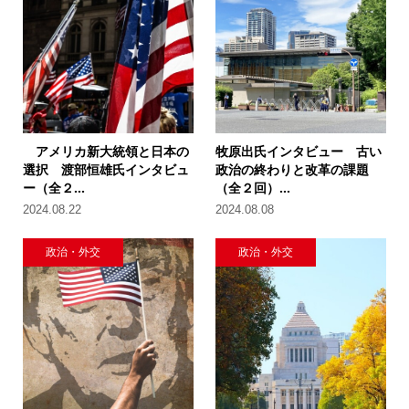
アメリカ新大統領と日本の
牧原出氏インタビュー 古い
選択 渡部恒雄氏インタビュ
政治の終わりと改革の課題
ー（全２...
（全２回）...
2024.08.22
2024.08.08
政治・外交
政治・外交