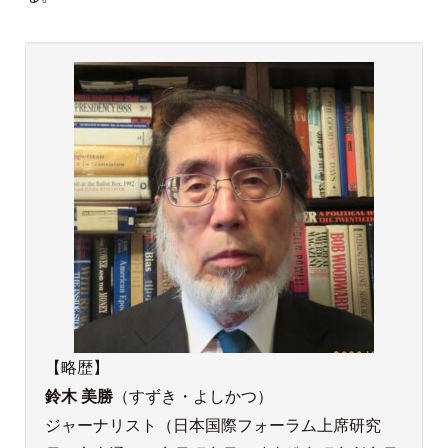
【略歴】
鈴木 美勝
（すずき・よしかつ）
ジャーナリスト（日本国際フォーラム上席研究