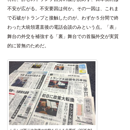
不安が広がる。不安要因は何か。その一因は、これま
で石破がトランプと接触したのが、わずか５分間で終
わった大統領選直後の電話会談のみという点。「表」
舞台の外交を補強する「裏」舞台での首脳外交が実質
的に皆無のためだ。