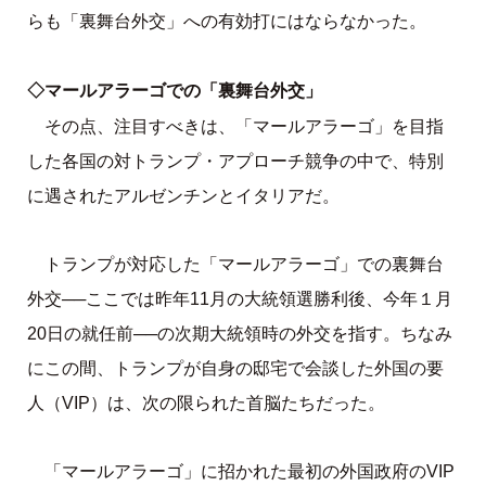
らも「裏舞台外交」への有効打にはならなかった。
◇マールアラーゴでの「裏舞台外交」
その点、注目すべきは、「マールアラーゴ」を目指
した各国の対トランプ・アプローチ競争の中で、特別
に遇されたアルゼンチンとイタリアだ。
トランプが対応した「マールアラーゴ」での裏舞台
外交──ここでは昨年11月の大統領選勝利後、今年１月
20日の就任前──の次期大統領時の外交を指す。ちなみ
にこの間、トランプが自身の邸宅で会談した外国の要
人（VIP）は、次の限られた首脳たちだった。
「マールアラーゴ」に招かれた最初の外国政府のVIP