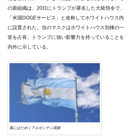
の新組織は、20日にトランプが署名した大統領令で、
「米国DOGEサービス」と改称してホワイトハウス内
に設置された。当のマスクはホワイトハウス別棟の一
室を占有、トランプに強い影響力を持っていることを
内外に示している。
風にはためくアルゼンチン国旗