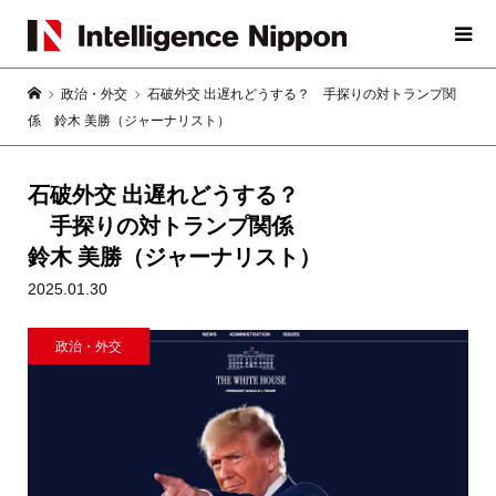
政治・外交
石破外交 出遅れどうする？ 手探りの対トランプ関
係 鈴木 美勝（ジャーナリスト）
石破外交 出遅れどうする？
手探りの対トランプ関係
鈴木 美勝（ジャーナリスト）
2025.01.30
政治・外交