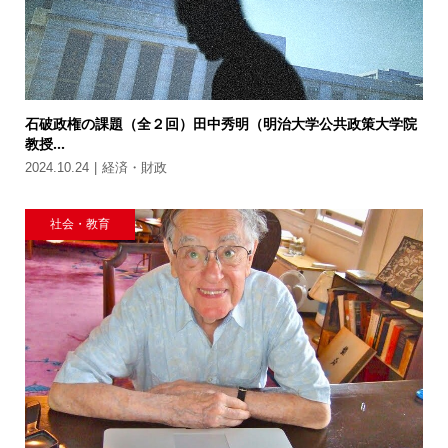
石破政権の課題（全２回）田中秀明（明治大学公共政策大学院
教授...
2024.10.24
経済・財政
社会・教育