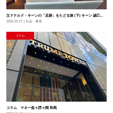
父ドナルド・キーンの「足跡」をたどる旅 (下) キーン 誠己...
2025.03.27
社会・教育
コラム
コラム マネー侃々諤々関 和馬