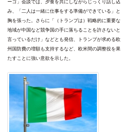
ーゴ」会談では、夕食を共にしながらじっくり話し込
み、「二人は一緒に仕事をする準備ができている」と
胸を張った。さらに「（トランプは）戦略的に重要な
地域が中国など競争国の手に落ちることを許さないと
言っているだけ」などとも発信、トランプが求める欧
州国防費の増額も支持するなど、欧米間の調整役を果
たすことに強い意欲を示した。