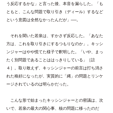
う反応するかな」と言った後、本音を漏らした。「も
ともと、こんな問題で取り引き（ディール）するなど
という意図は全然なかったんだが」──。
それを聞いた若泉は、すかさず反応した。「あなた
方は、これを取り引きにするつもりなのか」。キッシ
ンジャーはやや慌てた様子で釈明した。「いや、まっ
たく別問題であることははっきりしている」［註
４］。取り敢えず、キッシンジャーの前言は打ち消さ
れた格好になったが、実質的に「縄」の問題とリンケ
ージされているのは明らかだった。
こんな形で始まったキッシンジャーとの密議は、次
いで、若泉の最大の関心事、核の問題に移ったのだ