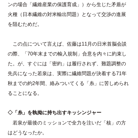
ンの場合「繊維産業の保護育成」）から生じた矛盾が
火種（日本繊維の対米輸出問題）となって交渉の進展
を阻むためだ。
この点について言えば、佐藤は11月の日米首脳会談
の際、「70年末までの輸入規制」合意を内々に約束し
た。が、すぐには「密約」は履行されず、難題調整の
先兵になった若泉は、実際に繊維問題が決着する71年
秋までの約2年間、絡みついてくる「糸」に苦しめられ
ることになる。
◇「糸」を執拗に持ち出すキッシンジャー
若泉が最後のミッションで全力を注いだ「核」の方
はどうなったか。