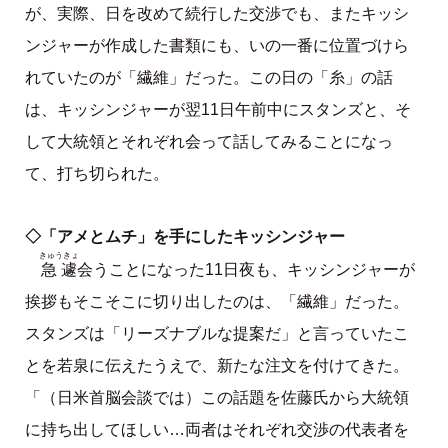
が、実際、日を改めて続行した交渉でも、またキッシ
ンジャーが作成した書類にも、いの一番に位置づけら
れていたのが「繊維」だった。この日の「糸」の話
は、キッシンジャーが翌11日午前中にスタンズと、そ
して大統領とそれぞれ会って話してみることになっ
て、打ち切られた。
◇「アメとムチ」を手にしたキッシンジャー
きゅうきょ
急遽
会うことになった11日夜も、キッシンジャーが
挨拶もそこそこに切り出したのは、「繊維」だった。
スタンズは「リーズナブルな提案だ」と言っていたこ
とを若泉に伝えたうえで、新たな注文を付けてきた。
「（日米首脳会談では）この話題を佐藤氏から大統領
に持ち出してほしい…両者はそれぞれ交渉の代表者を