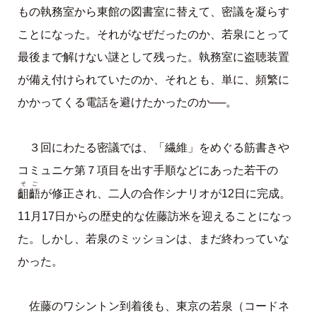
もの執務室から東館の図書室に替えて、密議を凝らす
ことになった。それがなぜだったのか、若泉にとって
最後まで解けない謎として残った。執務室に盗聴装置
が備え付けられていたのか、それとも、単に、頻繁に
かかってくる電話を避けたかったのか──。
３回にわたる密議では、「繊維」をめぐる筋書きや
コミュニケ第７項目を出す手順などにあった若干の
そご
齟齬
が修正され、二人の合作シナリオが12日に完成。
11月17日からの歴史的な佐藤訪米を迎えることになっ
た。しかし、若泉のミッションは、まだ終わっていな
かった。
佐藤のワシントン到着後も、東京の若泉（コードネ