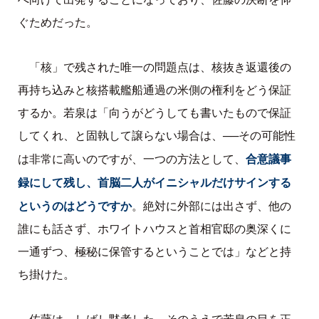
ぐためだった。
「核」で残された唯一の問題点は、核抜き返還後の
再持ち込みと核搭載艦船通過の米側の権利をどう保証
するか。若泉は「向うがどうしても書いたもので保証
してくれ、と固執して譲らない場合は、──その可能性
合意議事
は非常に高いのですが、一つの方法として、
録にして残し、首脳二人がイニシャルだけサインする
というのはどうですか
。絶対に外部には出さず、他の
誰にも話さず、ホワイトハウスと首相官邸の奥深くに
一通ずつ、極秘に保管するということでは」などと持
ち掛けた。