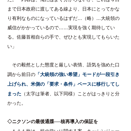
まで日本政府に渡してある線より、日本にとってかな
り有利なものになっているはずだ…（略）…大統領の
威信がかかっているので……実現を強く期待してい
る。佐藤首相自らの手で、ぜひとも実現してもらいた
い」
その毅然とした態度と厳しい表情、語気を強めた口
「大統領の強い希望」モードが一段引き
調から前日の
上げられ、米側の「要求・条件」ベースに移行してし
まった
（太字は筆者、以下同様）ことがはっきりと分
かった。
◇ニクソンの最後通牒──核再導入の保証を