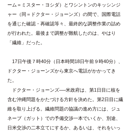
ーム＝ミスター・ヨシダ）とワシントンのキッシンジ
ャー（同＝ドクター・ジョーンズ）の間で、国際電話
を通じた確認・再確認等々、最終的な調整作業の詰め
が行われた。最後まで調整が難航したのは、やはり
「繊維」だった。
17日午後７時40分（日本時間18日午前９時40分）、
ドクター・ジョーンズから東京へ電話がかかってき
た。
ドクター・ジョーンズ──米政府は、第1日目に核を
含む沖縄問題をかたづける方針を決めた。第2日目に繊
維を取り上げる。繊維問題の協議の進め方には、ジュ
ネーブ（ガット）での予備交渉一本でいくか、別途、
日米交渉の二本立てにするか、あるいは、それをいっ