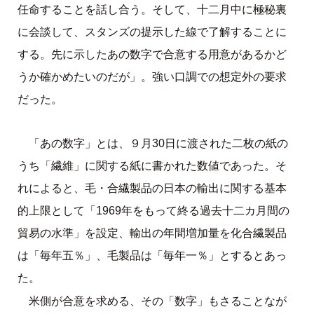
任命することを話し合う。そして、十二月中に極秘裏
に会談して、スタンズの提示した線で了解することに
する。先に示したあの数字で合意する用意があるかど
うか確かめたいのだが」。強い口調での想定外の要求
だった。
「あの数字」とは、９月30日に渡された二枚の紙の
うち「繊維」に関する紙に書かれた数値であった。そ
れによると、毛・合繊製品の日本の輸出に関する基本
的上限として「1969年をもって終る過去十二カ月間の
貿易の水準」を設定、輸出の年間増加量を化合繊製品
は「毎年五％」、毛製品は「毎年一％」とするとあっ
た。
米側が合意を求める、その「数字」もさることなが