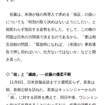
佐藤は、米側が核の再導入で求める「保証」の扱い
についても「特別の取り決めはないようにしたい」と
相変わらず抵抗する姿勢を示した。そして、この種の
問題は日米の力関係で決まるのであるから、「要は相
互信頼の問題」「緊急時になれば、（米国が）事前通
告で押し切ればいい。仕方ないではないか」などと開
き直った。
◇「核」と「繊維」──佐藤の優柔不断
11月6日、日米首脳会談まで２週間足らず。若泉は
朝、首相公邸を訪ねた。若泉はキッシンジャーからの
ペーパー
紙
「
」に対する回答を携えて、同日午後、ワシントン
へ向けて出発することになっており、佐藤の決断を仰