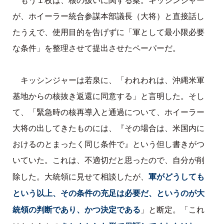
もう１枚は、核の扱いに関する案。キッシンジャー
が、ホイーラー統合参謀本部議長（大将）と直接話し
たうえで、使用目的を告げずに「軍として最小限必要
な条件」を整理させて提出させたペーパーだ。
キッシンジャーは若泉に、「われわれは、沖縄米軍
基地からの核抜き返還に同意する」と言明した。そし
て、「緊急時の核再導入と通過について、ホイーラー
大将の出してきたものには、『その場合は、米国内に
おけるのとまったく同じ条件で』という但し書きがつ
いていた。これは、不適切だと思ったので、自分が削
軍がどうしても
除した。大統領に見せて相談したが、
という以上、その条件の充足は必要だ、というのが大
統領の判断であり、かつ決定である
」と断定。「これ