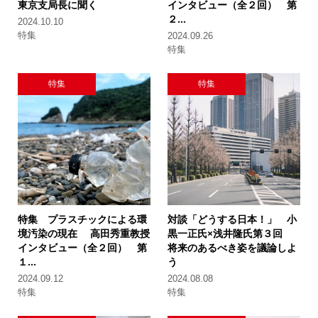
東京支局長に聞く
インタビュー（全２回）
第
２...
2024.10.10
特集
2024.09.26
特集
特集
特集
特集 プラスチックによる環
対談「どうする日本！」 小
境汚染の現在
高田秀重教授
黒一正氏×浅井隆氏
第３回
インタビュー（全２回）
第
将来のあるべき姿を議論しよ
１...
う
2024.09.12
2024.08.08
特集
特集