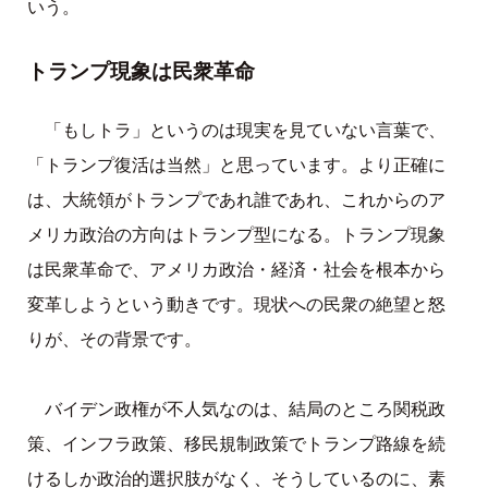
いう。
トランプ現象は民衆革命
「もしトラ」というのは現実を見ていない言葉で、
「トランプ復活は当然」と思っています。より正確に
は、大統領がトランプであれ誰であれ、これからのア
メリカ政治の方向はトランプ型になる。トランプ現象
は民衆革命で、アメリカ政治・経済・社会を根本から
変革しようという動きです。現状への民衆の絶望と怒
りが、その背景です。
バイデン政権が不人気なのは、結局のところ関税政
策、インフラ政策、移民規制政策でトランプ路線を続
けるしか政治的選択肢がなく、そうしているのに、素