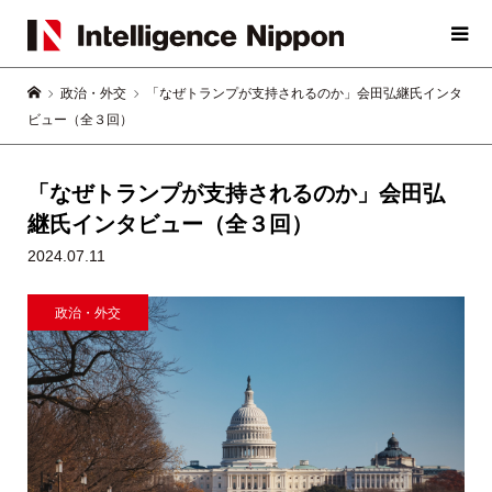
政治・外交
「なぜトランプが支持されるのか」会田弘継氏インタ
ビュー（全３回）
「なぜトランプが支持されるのか」会田弘
継氏インタビュー（全３回）
2024.07.11
政治・外交