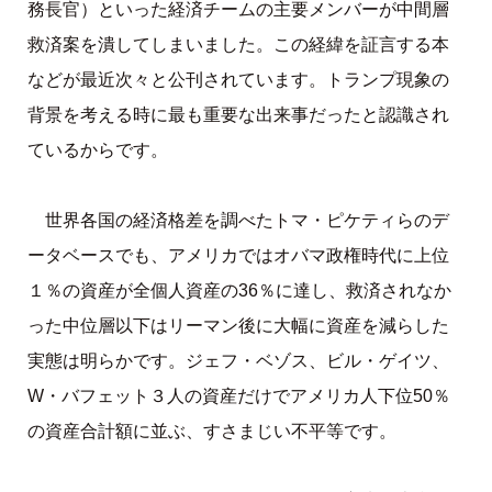
務長官）といった経済チームの主要メンバーが中間層
救済案を潰してしまいました。この経緯を証言する本
などが最近次々と公刊されています。トランプ現象の
背景を考える時に最も重要な出来事だったと認識され
ているからです。
世界各国の経済格差を調べたトマ・ピケティらのデ
ータベースでも、アメリカではオバマ政権時代に上位
１％の資産が全個人資産の36％に達し、救済されなか
った中位層以下はリーマン後に大幅に資産を減らした
実態は明らかです。ジェフ・ベゾス、ビル・ゲイツ、
W・バフェット３人の資産だけでアメリカ人下位50％
の資産合計額に並ぶ、すさまじい不平等です。