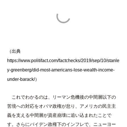
（出典
https://www.politifact.com/factchecks/2019/sep/10/stanle
y-greenberg/did-most-americans-lose-wealth-income-
under-barack/）
これでわかるのは、リーマン危機後の中間層以下の
苦境への対応をオバマ政権が怠り、アメリカの民主主
義を支える中間層が資産崩壊に追い込まれたことで
す。さらにバイデン政権下のインフレで、ニューヨー