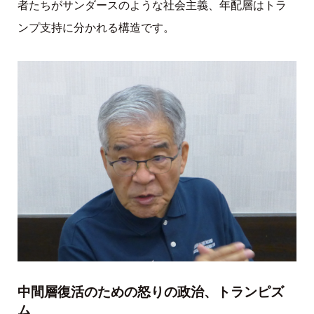
者たちがサンダースのような社会主義、年配層はトラ
ンプ支持に分かれる構造です。
中間層復活のための怒りの政治、トランピズ
ム