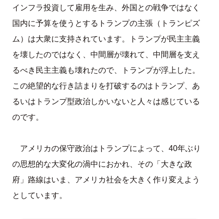
インフラ投資して雇用を生み、外国との戦争ではなく
国内に予算を使うとするトランプの主張（トランピズ
ム）は大衆に支持されています。トランプが民主主義
を壊したのではなく、中間層が壊れて、中間層を支え
るべき民主主義も壊れたので、トランプが浮上した。
この絶望的な行き詰まりを打破するのはトランプ、あ
るいはトランプ型政治しかいないと人々は感じている
のです。
アメリカの保守政治はトランプによって、40年ぶり
の思想的な大変化の渦中におかれ、その「大きな政
府」路線はいま、アメリカ社会を大きく作り変えよう
としています。