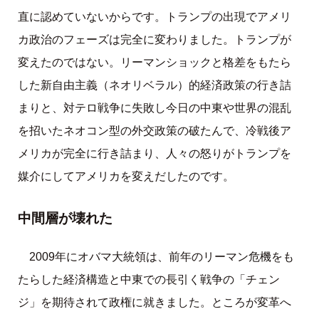
直に認めていないからです。トランプの出現でアメリ
カ政治のフェーズは完全に変わりました。トランプが
変えたのではない。リーマンショックと格差をもたら
した新自由主義（ネオリベラル）的経済政策の行き詰
まりと、対テロ戦争に失敗し今日の中東や世界の混乱
を招いたネオコン型の外交政策の破たんで、冷戦後ア
メリカが完全に行き詰まり、人々の怒りがトランプを
媒介にしてアメリカを変えだしたのです。
中間層が壊れた
2009年にオバマ大統領は、前年のリーマン危機をも
たらした経済構造と中東での長引く戦争の「チェン
ジ」を期待されて政権に就きました。ところが変革へ