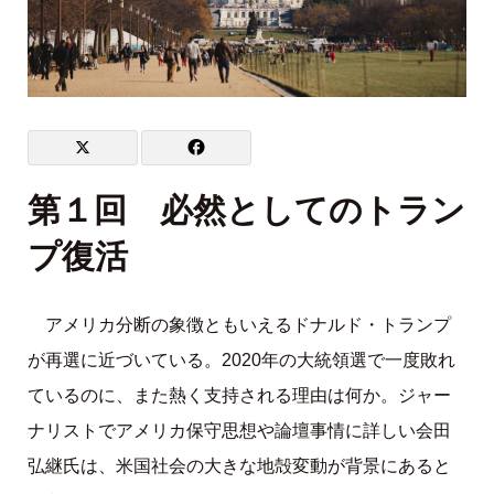
第１回 必然としてのトラン
プ復活
アメリカ分断の象徴ともいえるドナルド・トランプ
が再選に近づいている。2020年の大統領選で一度敗れ
ているのに、また熱く支持される理由は何か。ジャー
ナリストでアメリカ保守思想や論壇事情に詳しい会田
弘継氏は、米国社会の大きな地殻変動が背景にあると