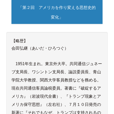
「第２回 アメリカを作り変える思想史的
変化」
【略歴】
会田弘継（あいだ・ひろつぐ）
1951年生まれ。東京外大卒。共同通信ジュネー
ブ支局長、ワシントン支局長、論説委員長、青山
学院大学教授、関西大学客員教授などを務める。
現在共同通信客員論税委員。著書に『破綻するア
メリカ』（岩波現代全書）、『トランプ現象とア
メリカ保守思想』（左右社）、７月１０日発売の
新著に『それでもなぜ、トランプは支持されるの