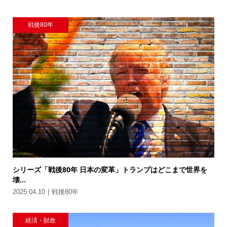
戦後80年
シリーズ「戦後80年 日本の変革」トランプはどこまで世界を
壊...
2025.04.10
戦後80年
経済・財政