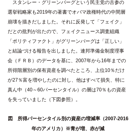
スタンレー・グリーンバーグという民主党の古参の
選挙戦略家も2019年の著書でオバマ政権時代の中間層
崩壊を描きだしました。それに反発して「フェイク」
だとの批判が出たので、フェイクニュース調査組織
「ポリティファクト」がグリーンバーグは「正しい」
と結論づける報告を出しました。連邦準備金制度理事
会（ＦＲＢ）のデータを基に、2007年から16年までの
所得階層別の保有資産を調べたところ、上位10％だけ
が27％富を増やしたのに対し、他はすべて損失、特に
真ん中（40～60パーセンタイル）の層は70％もの資産
を失っていました（下図参照）。
図 所得パーセンタイル別の資産の増減率（2007-2016
年のアメリカ）※青が増、赤が減