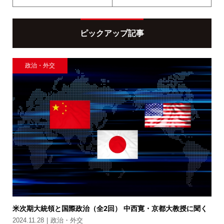
ピックアップ記事
政治・外交
米次期大統領と国際政治（全2回） 中西寛・京都大教授に聞く
2024.11.28
政治・外交