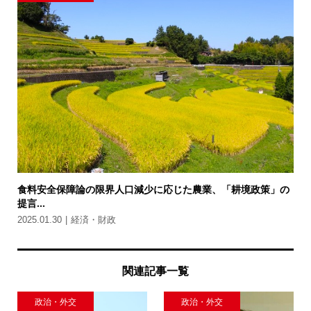
食料安全保障論の限界人口減少に応じた農業、「耕境政策」の
提言...
2025.01.30
経済・財政
関連記事一覧
政治・外交
政治・外交