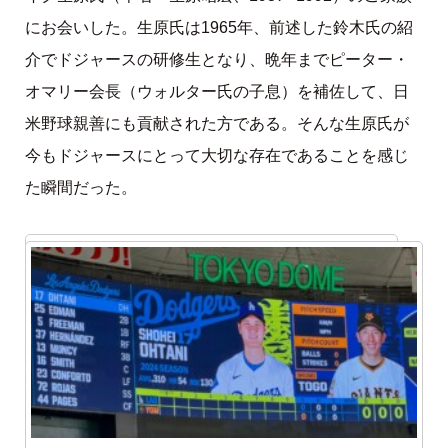
にお会いした。生原氏は1965年、前述した鈴木氏の紹
介でドジャースの研修生となり、晩年までピーター・
オマリー会長（ウォルター氏の子息）を補佐して、日
米野球親善にも貢献された方である。そんな生原氏が
今もドジャースにとって大切な存在であることを感じ
た瞬間だった。