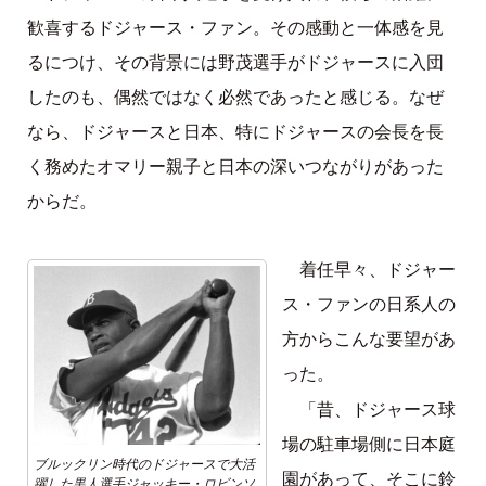
歓喜するドジャース・ファン。その感動と一体感を見
るにつけ、その背景には野茂選手がドジャースに入団
したのも、偶然ではなく必然であったと感じる。なぜ
なら、ドジャースと日本、特にドジャースの会長を長
く務めたオマリー親子と日本の深いつながりがあった
からだ。
着任早々、ドジャー
ス・ファンの日系人の
方からこんな要望があ
った。
「昔、ドジャース球
場の駐車場側に日本庭
ブルックリン時代のドジャースで大活
園があって、そこに鈴
躍した黒人選手ジャッキー・ロビンソ