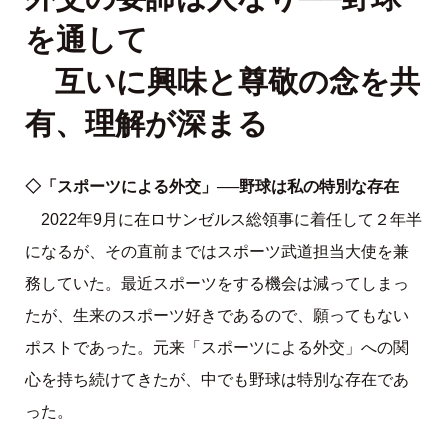
を通して
互いに興味と尊敬の念を共
有、理解が深まる
◇「スポーツによる外交」──野球は私の特別な存在
2022年9月に在ロサンゼルス総領事に着任して２年半
になるが、その直前まではスポーツ武道担当大使を兼
務していた。最近スポーツをする機会は減ってしまっ
たが、生来のスポーツ好きであるので、願ってもない
ポストであった。元来「スポーツによる外交」への関
心を持ち続けてきたが、中でも野球は特別な存在であ
った。