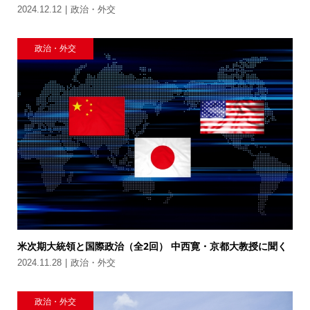
2024.12.12
政治・外交
政治・外交
米次期大統領と国際政治（全2回） 中西寛・京都大教授に聞く
2024.11.28
政治・外交
政治・外交