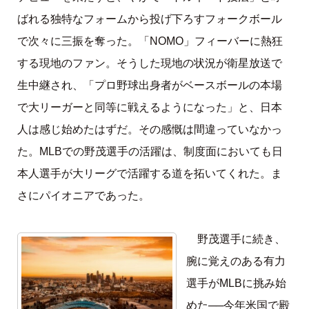
ばれる独特なフォームから投げ下ろすフォークボール
で次々に三振を奪った。「NOMO」フィーバーに熱狂
する現地のファン。そうした現地の状況が衛星放送で
生中継され、「プロ野球出身者がベースボールの本場
で大リーガーと同等に戦えるようになった」と、日本
人は感じ始めたはずだ。その感慨は間違っていなかっ
た。MLBでの野茂選手の活躍は、制度面においても日
本人選手が大リーグで活躍する道を拓いてくれた。ま
さにパイオニアであった。
野茂選手に続き、
腕に覚えのある有力
選手がMLBに挑み始
めた──今年米国で殿