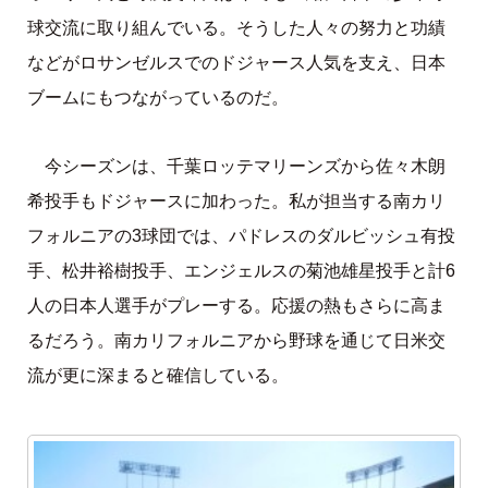
球交流に取り組んでいる。そうした人々の努力と功績
などがロサンゼルスでのドジャース人気を支え、日本
ブームにもつながっているのだ。
今シーズンは、千葉ロッテマリーンズから佐々木朗
希投手もドジャースに加わった。私が担当する南カリ
フォルニアの3球団では、パドレスのダルビッシュ有投
手、松井裕樹投手、エンジェルスの菊池雄星投手と計6
人の日本人選手がプレーする。応援の熱もさらに高ま
るだろう。南カリフォルニアから野球を通じて日米交
流が更に深まると確信している。