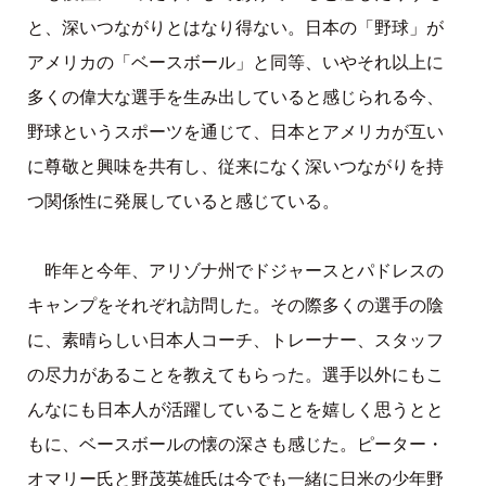
と、深いつながりとはなり得ない。日本の「野球」が
アメリカの「ベースボール」と同等、いやそれ以上に
多くの偉大な選手を生み出していると感じられる今、
野球というスポーツを通じて、日本とアメリカが互い
に尊敬と興味を共有し、従来になく深いつながりを持
つ関係性に発展していると感じている。
昨年と今年、アリゾナ州でドジャースとパドレスの
キャンプをそれぞれ訪問した。その際多くの選手の陰
に、素晴らしい日本人コーチ、トレーナー、スタッフ
の尽力があることを教えてもらった。選手以外にもこ
んなにも日本人が活躍していることを嬉しく思うとと
もに、ベースボールの懐の深さも感じた。ピーター・
オマリー氏と野茂英雄氏は今でも一緒に日米の少年野