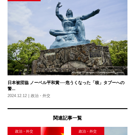
日本被団協 ノーベル平和賞──危うくなった「核」タブーへの
警...
2024.12.12
政治・外交
関連記事一覧
政治・外交
政治・外交