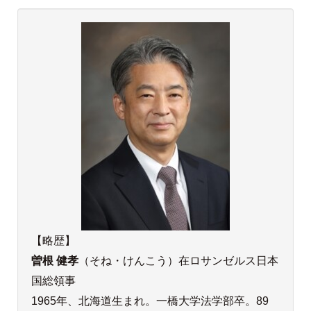
【略歴】
曽根 健孝
（そね・けんこう）在ロサンゼルス日本
国総領事
1965年、北海道生まれ。一橋大学法学部卒。89