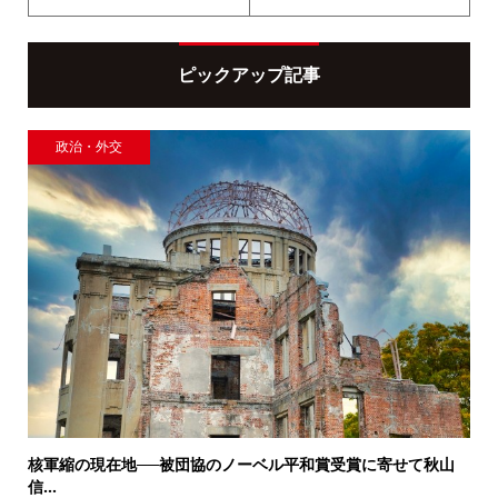
ピックアップ記事
政治・外交
核軍縮の現在地──被団協のノーベル平和賞受賞に寄せて秋山
信...