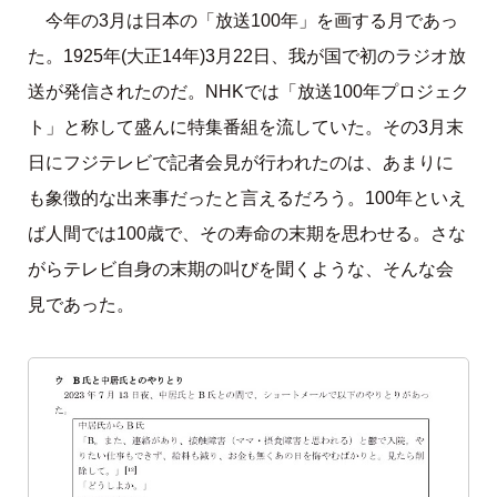
今年の3月は日本の「放送100年」を画する月であっ
た。1925年(大正14年)3月22日、我が国で初のラジオ放
送が発信されたのだ。NHKでは「放送100年プロジェク
ト」と称して盛んに特集番組を流していた。その3月末
日にフジテレビで記者会見が行われたのは、あまりに
も象徴的な出来事だったと言えるだろう。100年といえ
ば人間では100歳で、その寿命の末期を思わせる。さな
がらテレビ自身の末期の叫びを聞くような、そんな会
見であった。