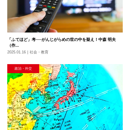
「ふてほど」考──がんじがらめの世の中を疑え！中森 明夫
（作...
2025.01.16
社会・教育
政治・外交