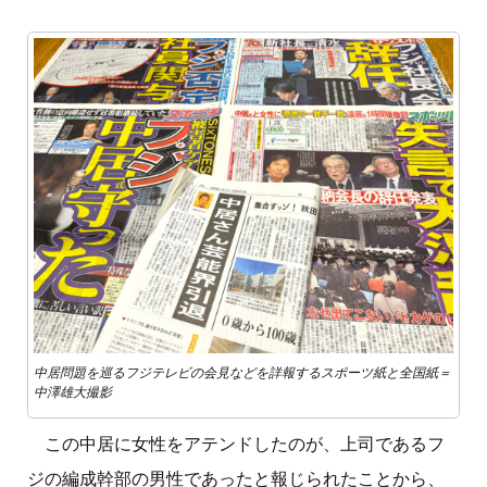
中居問題を巡るフジテレビの会見などを詳報するスポーツ紙と全国紙＝
中澤雄大撮影
この中居に女性をアテンドしたのが、上司であるフ
ジの編成幹部の男性であったと報じられたことから、