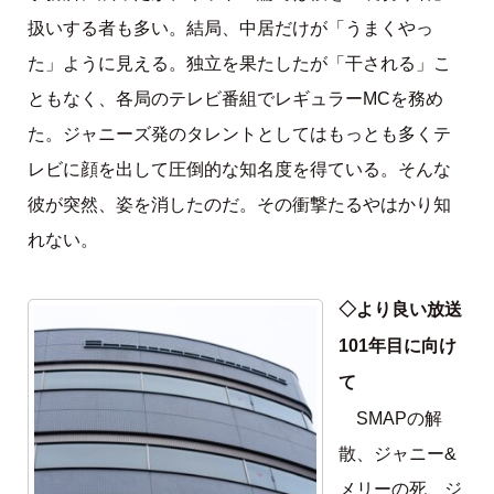
扱いする者も多い。結局、中居だけが「うまくやっ
た」ように見える。独立を果たしたが「干される」こ
ともなく、各局のテレビ番組でレギュラーMCを務め
た。ジャニーズ発のタレントとしてはもっとも多くテ
レビに顔を出して圧倒的な知名度を得ている。そんな
彼が突然、姿を消したのだ。その衝撃たるやはかり知
れない。
◇より良い放送
101年目に向け
て
SMAPの解
散、ジャニー&
メリーの死、ジ