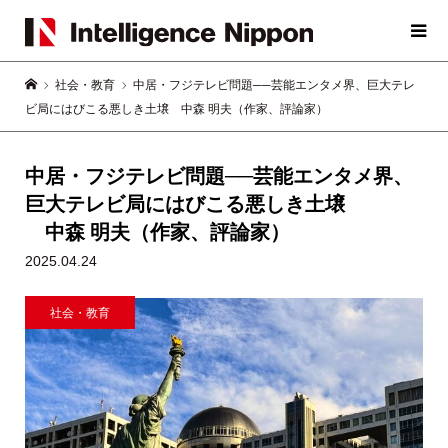
社会・教育
中居・フジテレビ問題──芸能エンタメ界、巨大テレ
ビ局にはびこる悪しき土壌 中森 明夫（作家、評論家）
中居・フジテレビ問題──芸能エンタメ界、
巨大テレビ局にはびこる悪しき土壌
中森 明夫（作家、評論家）
2025.04.24
社会・教育