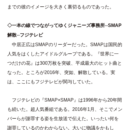
までの彼のイメージを大きく裏切るものであった。
◇一本の線でつながってゆくジャニーズ事務所─SMAP
解散─フジテレビ
中居正広はSMAPのリーダーだった。SMAPは国民的
人気をはくしたアイドルグループである。『世界に一
つだけの花』は300万枚を突破、平成最大のヒット曲と
なった。ところが2016年、突如、解散している。実
は、ここにもフジテレビが関与していた。
フジテレビの『SMAP×SMAP』は1996年から20年間
も続いた。超人気番組である。2016年1月、そこでメン
バーらが謝罪する姿を生放送で伝えた。いったい何を
謝罪しているのかわからない。大いに物議をかもし