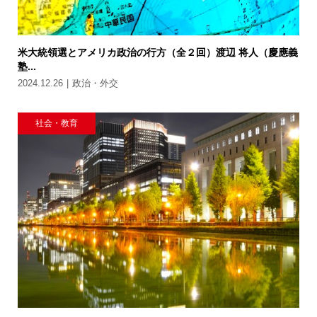
米大統領選とアメリカ政治の行方（全２回）渡辺 将人（慶應義
塾...
2024.12.26
政治・外交
社会・教育