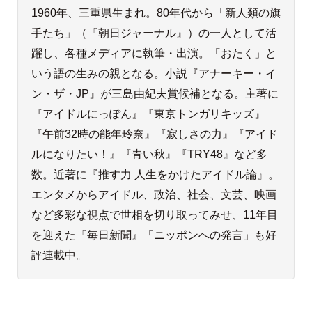
1960年、三重県生まれ。80年代から「新人類の旗
手たち」（『朝日ジャーナル』）の一人として活
躍し、各種メディアに執筆・出演。「おたく」と
いう語の生みの親となる。小説『アナーキー・イ
ン・ザ・JP』が三島由紀夫賞候補となる。主著に
『アイドルにっぽん』『東京トンガリキッズ』
『午前32時の能年玲奈』『寂しさの力』『アイド
ルになりたい！』『青い秋』『TRY48』など多
数。近著に『推す力 人生をかけたアイドル論』。
エンタメからアイドル、政治、社会、文芸、映画
など多彩な視点で世相を切り取ってみせ、11年目
を迎えた『毎日新聞』「ニッポンへの発言」も好
評連載中。