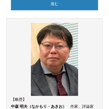
進む
【略歴】
中森 明夫（なかもり・あきお）
作家、評論家