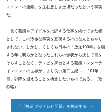
スメントの連鎖」を生む悪しき土壌だったという事実
だ。
長く芸能やアイドルを批評する仕事を続けてきた者
として、この冷徹な事実を直視するのはなんともやり
きれない。しかし、くしくも日本の「放送100年」を画
する年に明らかとなったこれらの惨状から決して目を
そらすことなく、テレビを舞台とする芸能エンターテ
インメントの世界が、より良い第二世紀──「101年
目」以降を迎えることを祈念したいものである。（敬
称略）
「『検証 フジテレビ問題』を検証する」へ