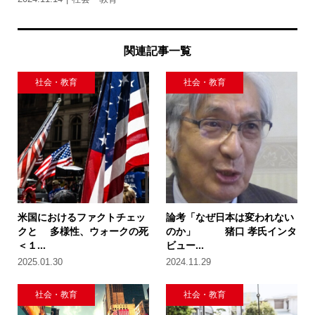
関連記事一覧
社会・教育
社会・教育
米国におけるファクトチェッ
論考「なぜ日本は変われない
クと 多様性、ウォークの死
のか」 猪口 孝氏インタ
＜１...
ビュー...
2025.01.30
2024.11.29
社会・教育
社会・教育