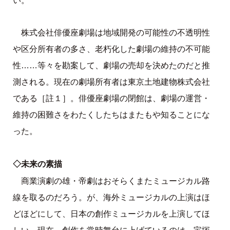
い。
株式会社俳優座劇場は地域開発の可能性の不透明性
や区分所有者の多さ、老朽化した劇場の維持の不可能
性……等々を勘案して、劇場の売却を決めたのだと推
測される。現在の劇場所有者は東京土地建物株式会社
である［註１］。俳優座劇場の閉館は、劇場の運営・
維持の困難さをわたくしたちはまたもや知ることにな
った。
◇未来の素描
商業演劇の雄・帝劇はおそらくまたミュージカル路
線を取るのだろう。が、海外ミュージカルの上演はほ
どほどにして、日本の創作ミュージカルを上演してほ