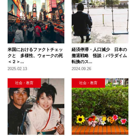
米国におけるファクトチェッ
経済停滞・人口減少 日本の
クと 多様性、ウォークの死
撤退戦略 怪談：パラダイム
＜２＞...
転換のス...
2025.02.13
2024.09.26
社会・教育
社会・教育