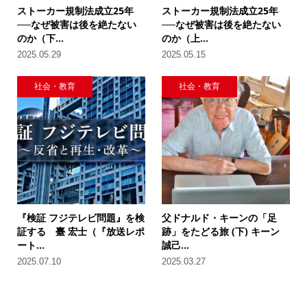
ストーカー規制法成立25年
ストーカー規制法成立25年
──なぜ被害は後を絶たない
──なぜ被害は後を絶たない
のか（下...
のか（上...
2025.05.29
2025.05.15
社会・教育
社会・教育
『検証 フジテレビ問題』を検
父ドナルド・キーンの「足
証する 臺 宏士（『放送レポ
跡」をたどる旅 (下) キーン
ート...
誠己...
2025.07.10
2025.03.27