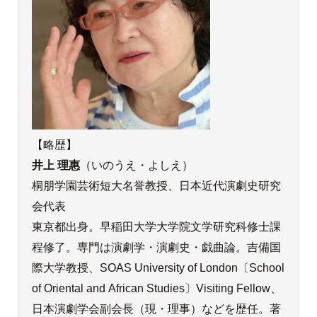
【略歴】
井上 理惠
（いのうえ・よしえ）
桐朋学園芸術短大名誉教授、日本近代演劇史研究
会代表
東京都出身。早稲田大学大学院文学研究科修士課
程修了。専門は演劇学・演劇史・戯曲論。吉備国
際大学教授、SOAS University of London〔School
of Oriental and African Studies〕Visiting Fellow、
日本演劇学会副会長（現・理事）などを歴任。著