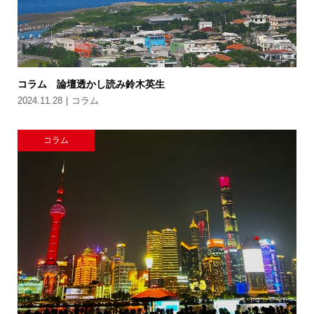
コラム 論壇透かし読み鈴木英生
2024.11.28
コラム
コラム