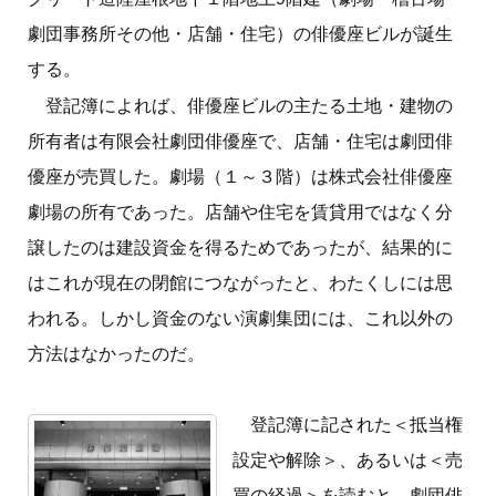
劇団事務所その他・店舗・住宅）の俳優座ビルが誕生
する。
登記簿によれば、俳優座ビルの主たる土地・建物の
所有者は有限会社劇団俳優座で、店舗・住宅は劇団俳
優座が売買した。劇場（１～３階）は株式会社俳優座
劇場の所有であった。店舗や住宅を賃貸用ではなく分
譲したのは建設資金を得るためであったが、結果的に
はこれが現在の閉館につながったと、わたくしには思
われる。しかし資金のない演劇集団には、これ以外の
方法はなかったのだ。
登記簿に記された＜抵当権
設定や解除＞、あるいは＜売
買の経過＞を読むと、劇団俳