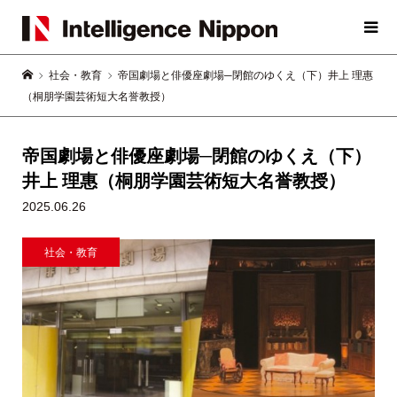
社会・教育
帝国劇場と俳優座劇場─閉館のゆくえ（下）井上 理惠
（桐朋学園芸術短大名誉教授）
帝国劇場と俳優座劇場─閉館のゆくえ（下）
井上 理惠（桐朋学園芸術短大名誉教授）
2025.06.26
社会・教育