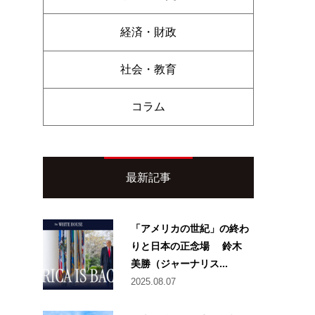
経済・財政
社会・教育
コラム
最新記事
「アメリカの世紀」の終わ
りと日本の正念場 鈴木
美勝（ジャーナリス...
2025.08.07