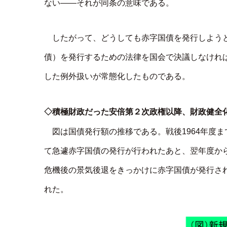
ない――それが同条の意味である。
したがって、どうしても赤字国債を発行しよう
債）を発行するための法律を国会で決議しなけれ
した例外扱いが常態化したものである。
◇積極財政だった安倍第２次政権以降、財政健全
図は国債発行額の推移である。戦後1964年度
て急遽赤字国債の発行が行われたあと、翌年度か
危機後の景気後退をきっかけに赤字国債が発行さ
れた。