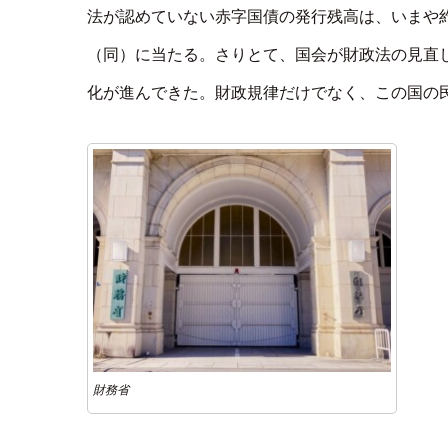
法が認めていない赤字国債の発行残高は、いまや約7
（同）に当たる。さりとて、国会が財政法の見直
化が進んできた。財政規律だけでなく、この国の
財務省