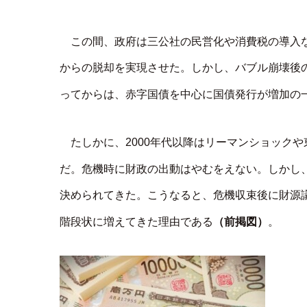
この間、政府は三公社の民営化や消費税の導入
からの脱却を実現させた。しかし、バブル崩壊後
ってからは、赤字国債を中心に国債発行が増加の
たしかに、2000年代以降はリーマンショック
だ。危機時に財政の出動はやむをえない。しかし
決められてきた。こうなると、危機収束後に財源
（前掲図）
階段状に増えてきた理由である
。