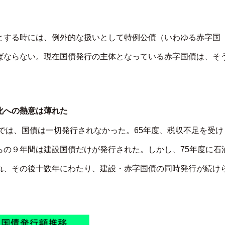
とする時には、例外的な扱いとして特例公債（いわゆる赤字国
ばならない。現在国債発行の主体となっている赤字国債は、そ
化への熱意は薄れた
までは、国債は一切発行されなかった。65年度、税収不足を受け
らの９年間は建設国債だけが発行された。しかし、75年度に石
れ、その後十数年にわたり、建設・赤字国債の同時発行が続け