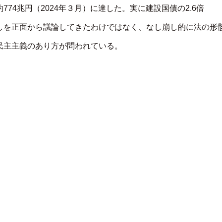
74兆円（2024年３月）に達した。実に建設国債の2.6倍
しを正面から議論してきたわけではなく、なし崩し的に法の形
民主主義のあり方が問われている。