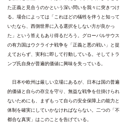
た正義と見合うのかという深い問いを我々に突きつけ
る。場合によっては「これほどの犠牲を伴うと知って
いたなら、西側世界に入る選択をしない方が良かっ
た」という答えもあり得るだろう。グローバルサウス
の有力国はウクライナ戦争を「正義と悪の戦い」と捉
えておらず、実利に即して行動している。そしてトラ
ンプ氏自身が普遍的価値に興味を失っている。
日本や欧州は厳しい立場にあるが、日本は国の普遍
的価値と自らの存立を守り、無益な戦争を仕掛けられ
ないためにも、まずもって自らの安全保障上の能力と
体制を確実にしていかなければならない。二つの「不
都合な真実」はこのことを告げている。