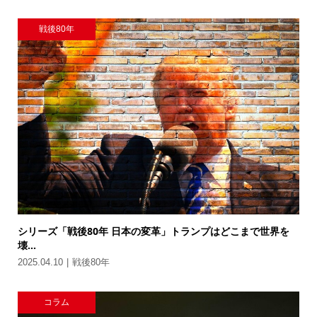
戦後80年
シリーズ「戦後80年 日本の変革」トランプはどこまで世界を
壊...
2025.04.10
戦後80年
コラム