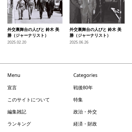
外交裏舞台の人びと 鈴木 美
外交裏舞台の人びと 鈴木 美
勝（ジャーナリスト）
勝（ジャーナリスト）
2025.02.20
2025.06.26
Menu
Categories
宣言
戦後80年
このサイトについて
特集
編集雑記
政治・外交
ランキング
経済・財政