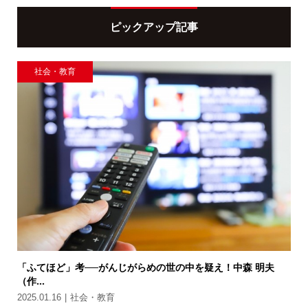
ピックアップ記事
社会・教育
「ふてほど」考──がんじがらめの世の中を疑え！中森 明夫
（作...
2025.01.16
社会・教育