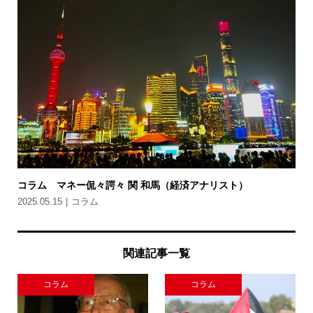
コラム マネー侃々諤々 関 和馬（経済アナリスト）
2025.05.15
コラム
関連記事一覧
コラム
コラム