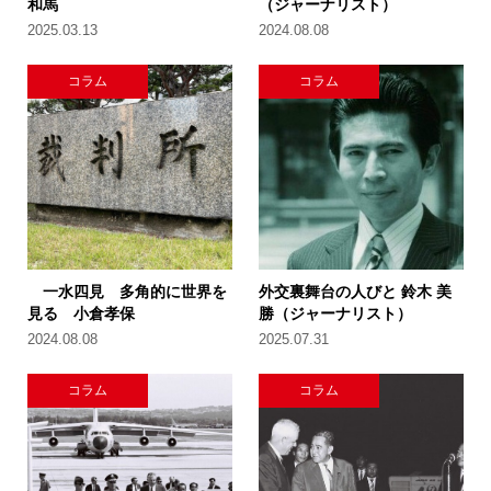
和馬
（ジャーナリスト）
2025.03.13
2024.08.08
コラム
コラム
一水四見 多角的に世界を
外交裏舞台の人びと 鈴木 美
見る 小倉孝保
勝（ジャーナリスト）
2024.08.08
2025.07.31
コラム
コラム