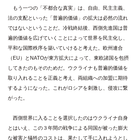
もう一つの「不都合な真実」は、自由、民主主義、
法の支配といった「普遍的価値」の拡大は必然の流れ
ではないということだ。冷戦終結後、西側先進国は普
遍的価値を広げていくことによって世界を民主化し、
平和な国際秩序を築いていけると考えた。欧州連合
（EU）とNATOが東方拡大によって、東欧諸国を包摂
してきたのもそのためだ。ウクライナも普遍的価値を
取り入れることを正義と考え、両組織への加盟に期待
するようになった。これがロシアを刺激し、侵攻に繋
がった。
西側世界に入ることを選択したのはウクライナ自身
とはいえ、この３年間の戦争による同国が被った膨大
な被害と犠牲のコストは、果たして手に入れようとし