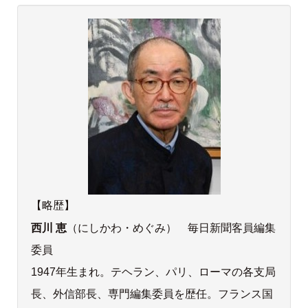
【略歴】
西川 恵
（にしかわ・めぐみ） 毎日新聞客員編集
委員
1947年生まれ。テヘラン、パリ、ローマの各支局
長、外信部長、専門編集委員を歴任。フランス国