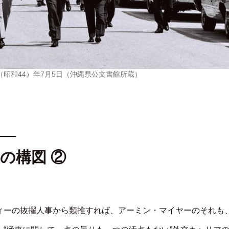
（昭和44）年7月5日（沖縄県公文書館所蔵）
──
の構図 ②
ィーの抜擢人事から類推すれば、アーミン・マイヤーのそれも