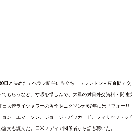
月30日と決めたテヘラン離任に先立ち、ワシントン－東京間で交
ってもらうなど、寸暇を惜しんで、大量の対日外交資料・関連
駐日大使ライシャワーの著作やニクソンが67年に米『フォーリ
ジョン・エマーソン、ジョージ・パッカード、フィリップ・ク
の論文も読んだ。日米メディア関係者から話も聴いた。