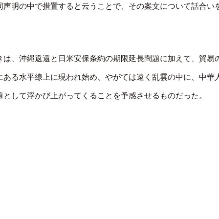
同声明の中で措置すると云うことで、その案文について話合い
響きは、沖縄返還と日米安保条約の期限延長問題に加えて、貿易
にある水平線上に現われ始め、やがては遠く乱雲の中に、中華
題として浮かび上がってくることを予感させるものだった。