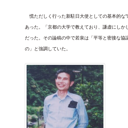
慌ただしく行った新駐日大使としての基本的な“
あった。「京都の大学で教えており、謙虚にしか
だった。その論稿の中で若泉は「平等と密接な協
の」と強調していた。