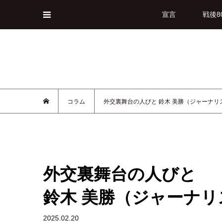
宣言
戦後8
コラム
外交裏舞台の人びと 鈴木 美勝（ジャーナリ
外交裏舞台の人びと
鈴木 美勝（ジャーナリ
2025.02.20