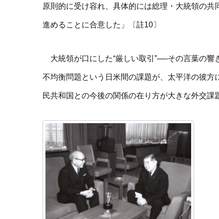
原則的に受け容れ、具体的には総理・大統領の共
進めることに合意した」〔註10〕
大統領が口にした“厳しい取引”──その言葉の
不均衡問題という日米間の課題が、太平洋の彼方
民共和国との今後の関係の在り方が大きな外交課