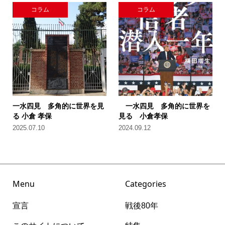
コラム
コラム
一水四見 多角的に世界を見
一水四見 多角的に世界を
る 小倉 孝保
見る 小倉孝保
2025.07.10
2024.09.12
Menu
Categories
宣言
戦後80年