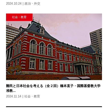
2024.10.24
政治・外交
社会・教育
難民と日本社会を考える（全２回）橋本直子・国際基督教大学
准教...
2024.11.14
社会・教育