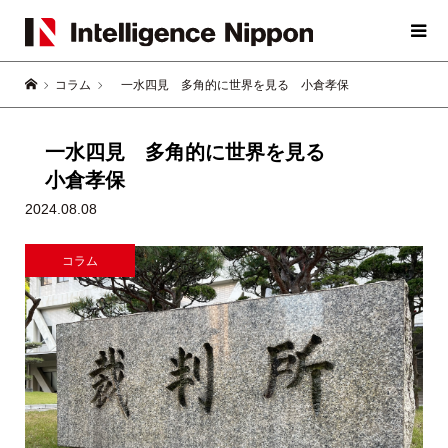
コラム
一水四見 多角的に世界を見る 小倉孝保
一水四見 多角的に世界を見る
小倉孝保
2024.08.08
コラム