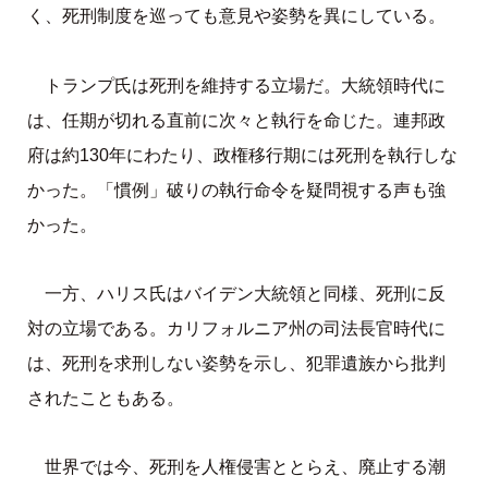
く、死刑制度を巡っても意見や姿勢を異にしている。
トランプ氏は死刑を維持する立場だ。大統領時代に
は、任期が切れる直前に次々と執行を命じた。連邦政
府は約130年にわたり、政権移行期には死刑を執行しな
かった。「慣例」破りの執行命令を疑問視する声も強
かった。
一方、ハリス氏はバイデン大統領と同様、死刑に反
対の立場である。カリフォルニア州の司法長官時代に
は、死刑を求刑しない姿勢を示し、犯罪遺族から批判
されたこともある。
世界では今、死刑を人権侵害ととらえ、廃止する潮