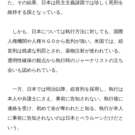
た。その結果、日本は民主主義諸国では珍しく死刑を
維持する国となっている。
しかも、日本については執行方法に対しても、国際
人権機関や人権ＮＧＯから批判が強い。米国では、絞
首刑は残虐な刑罰とされ、薬物注射が使われている。
透明性確保の観点から執行時のジャーナリストの立ち
会いも認められている。
一方、日本では明治以降、絞首刑を採用し、執行は
本人や弁護士にさえ、事前に告知されない。執行後に
連絡を受け、初めて命が奪われたと知る。執行が本人
に事前に告知されないのは日本とベラルーシだけだと
いう。