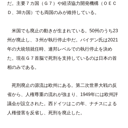
だ。主要７カ国（Ｇ７）や経済協力開発機構（ＯＥＣ
Ｄ、38カ国）でも両国のみが維持している。
米国でも廃止の動きが生まれている。50州のうち23
州が廃止し、３州が執行停止中だ。バイデン氏は2021
年の大統領就任時、連邦レベルでの執行停止を決め
た。現在Ｇ７首脳で死刑を支持しているのは日本の首
相のみである。
死刑廃止の源流は欧州にある。第二次世界大戦の反
省から、人権尊重の流れが強まり、1949年には欧州評
議会が設立された。西ドイツはこの年、ナチスによる
人権侵害を反省し、死刑を廃止した。