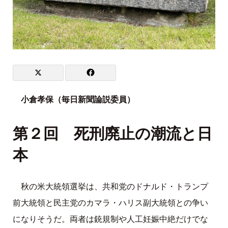
小倉孝保（毎日新聞論説委員）
第２回 死刑廃止の潮流と日
本
秋の米大統領選挙は、共和党のドナルド・トランプ
前大統領と民主党のカマラ・ハリス副大統領との争い
になりそうだ。両者は銃規制や人工妊娠中絶だけでな