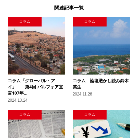
関連記事一覧
コラム
コラム
コラム「グローバル・ア
コラム 論壇透かし読み鈴木
イ」 第4回 バルフォア宣
英生
言107年...
2024.11.28
2024.10.24
コラム
コラム