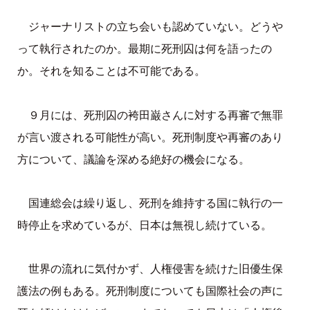
ジャーナリストの立ち会いも認めていない。どうや
って執行されたのか。最期に死刑囚は何を語ったの
か。それを知ることは不可能である。
９月には、死刑囚の袴田巌さんに対する再審で無罪
が言い渡される可能性が高い。死刑制度や再審のあり
方について、議論を深める絶好の機会になる。
国連総会は繰り返し、死刑を維持する国に執行の一
時停止を求めているが、日本は無視し続けている。
世界の流れに気付かず、人権侵害を続けた旧優生保
護法の例もある。死刑制度についても国際社会の声に