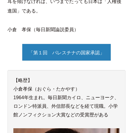
耳を傾けなければ、いつまでたっても日本は「人権後
進国」である。
小倉 孝保（毎日新聞論説委員）
「第１回 パレスチナの国家承認」
【略歴】
小倉孝保（おぐら・たかやす）
1964年生まれ。毎日新聞カイロ、ニューヨーク、
ロンドン特派員、外信部長などを経て現職。小学
館ノンフィクション大賞などの受賞歴がある