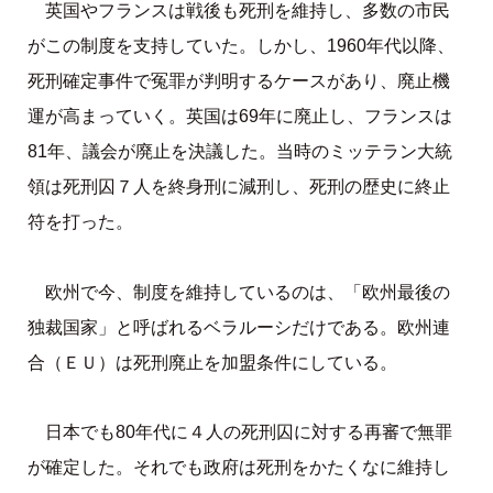
英国やフランスは戦後も死刑を維持し、多数の市民
がこの制度を支持していた。しかし、1960年代以降、
死刑確定事件で冤罪が判明するケースがあり、廃止機
運が高まっていく。英国は69年に廃止し、フランスは
81年、議会が廃止を決議した。当時のミッテラン大統
領は死刑囚７人を終身刑に減刑し、死刑の歴史に終止
符を打った。
欧州で今、制度を維持しているのは、「欧州最後の
独裁国家」と呼ばれるベラルーシだけである。欧州連
合（ＥＵ）は死刑廃止を加盟条件にしている。
日本でも80年代に４人の死刑囚に対する再審で無罪
が確定した。それでも政府は死刑をかたくなに維持し