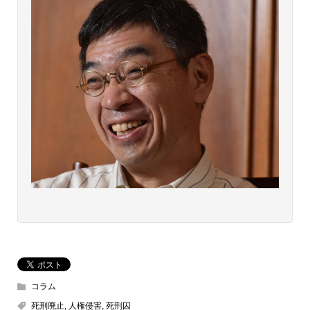
コラム
死刑廃止
,
人権侵害
,
死刑囚