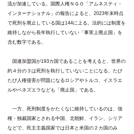
流が加速している。国際人権ＮＧＯ「アムネスティ・
インターナショナル」の報告によると、2023年末時点
で死刑を廃止している国は144に上る。法的には制度を
維持しながら長年執行していない「事実上廃止国」を
含む数字である。
国連加盟国が193カ国であることを考えると、世界の
約４分の３は死刑を執行していないことになる。たび
たび人権侵害が問題になるロシアやトルコ、イスラエ
ルやベネズエラなども「廃止国」である。
一方、死刑制度をかたくなに維持しているのは、強
権・独裁国家とされる中国、北朝鮮、イラン、シリア
などで、民主主義国家では日本と米国の２カ国のみ