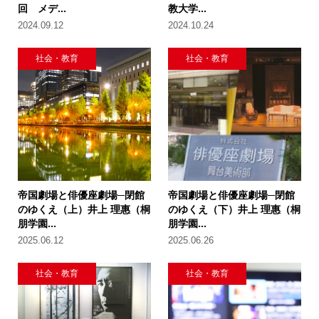
回 メデ...
教大学...
2024.09.12
2024.10.24
社会・教育
社会・教育
帝国劇場と俳優座劇場─閉館
帝国劇場と俳優座劇場─閉館
のゆくえ（上）井上 理惠（桐
のゆくえ（下）井上 理惠（桐
朋学園...
朋学園...
2025.06.12
2025.06.26
社会・教育
社会・教育