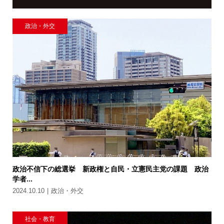
政治・外交
政治不信下の総選挙 新政権と自民・立憲民主党の課題 政治
学者...
2024.10.10
政治・外交
社会・教育