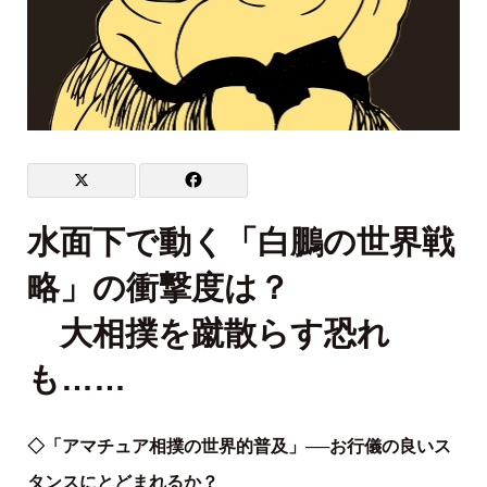
水面下で動く「白鵬の世界戦
略」の衝撃度は？
大相撲を蹴散らす恐れ
も……
◇「アマチュア相撲の世界的普及」──お行儀の良いス
タンスにとどまれるか？