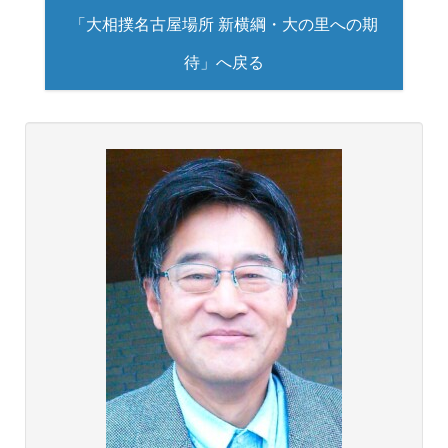
「大相撲名古屋場所 新横綱・大の里への期
待」へ戻る