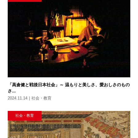
「高倉健と戦後日本社会」～ 温もりと美しさ、愛おしさのもの
さ...
2024.11.14
社会・教育
社会・教育