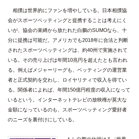
相撲は世界的にファンを増やしている。日本相撲協
会がスポーツベッティングと提携することは考えにく
いが、協会の束縛から放たれた白鵬のSUMOなら、十
分に提携は可能だ。アメリカでも2018年に合法と判断
されたスポーツベッティングは、約40州で実施されて
いる。その売り上げは年間10兆円を超えたとも言われ
る。例えばメジャーリーグも、ベッティングの運営業
者と正式契約を交わし、ロイヤリティで収入を得てい
る。関係者によれば、年間150億円程度の収入になって
いるという。インターネットテレビの放映権が莫大な
金額になっているのも、スポーツベッティング愛好者
のニーズを裏付けにしている。