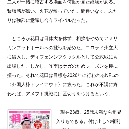
二人が一緒に稽古する場面を何度か見た経験がある。
緊張感が漂い、火花が散っていた。間違いなく、ふた
りは強烈に意識し合うライバルだった。
ところが花田は日体大を休学、相撲をやめてアメリ
カンフットボールへの挑戦を始めた。コロラド州立大
に編入し、ディフェンシブタックルとして公式戦にも
出場した。しかし、昨季はケガのためシーズンを棒に
振った。それで花田は目標を2026年に行われるNFLの
〈外国人枠トライアウト〉に絞った。これが不調に終
われば、アメフト挑戦には区切りをつけるという。
現在23歳。25歳未満なら角界
入りもできる。付け出しの権利