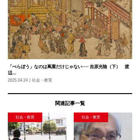
「べらぼう」なのは蔦重だけじゃない── 吉原光陰（下） 渡
辺...
2025.04.24
社会・教育
関連記事一覧
社会・教育
社会・教育