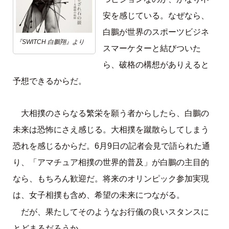
安を感じている。なぜなら、
白鵬が世界のスポーツビジネ
『SWITCH 白鵬翔』より
スマーケターと結びついた
ら、破格の構想がありえると
予想できるからだ。
大相撲のさらなる繁栄を願う者からしたら、白鵬の
未来は恐怖にさえ感じる。大相撲を蹴散らしてしまう
恐れを感じるからだ。6月9日の記者会見で語られた通
り、「アマチュア相撲の世界的普及」が白鵬の主目的
なら、もちろん歓迎だ。将来のオリンピック参加実現
は、女子相撲も含め、希望の未来につながる。
だが、果たしてそのようなお行儀の良いスタンスに
とどまるだろうか。