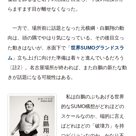
らますます目が離せなくなった。
一方で、場所前に話題となった元横綱・白鵬翔の動
向は、頭の隅でやはり気になっている。その後目立っ
世界SUMOグランドスラ
た動きはないが、水面下で「
ム
」立ち上げに向けた準備は着々と進んでいるだろう
〔註2〕。名古屋場所が終われば、また白鵬の新たな動
きが話題になる可能性はある。
私は白鵬のぶちあげる世界
的なSUMO構想がどれほどの
スケールなのか、端的に言え
ばどれほどの「破壊力」を持
つビジョンなのか、かなり不