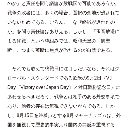
のか」と責任を問う議論が敗戦国で可能であろうか。
戦争の敗者には、多くの場合、選択の余地が残されて
いないためである。むろん、「なぜ終戦が遅れたの
か」を問う責任論はありえる。しかし、「玉音放送に
よる終戦」という枠組みでは、昭和天皇の「御聖
断」、つまり英断に焦点が当たるのが自然である。
それでも敢えて終戦日に注目したいなら、それはグ
ローバル・スタンダードである欧米の9月2日（VJ
Day〔Victory over Japan Day〕／対日戦勝記念日）に
あわせるべきだろう。戦争とは相手のある外交事項で
あり、他者の存在は無視できないからである。しか
し、8月15日を終着点とする8月ジャーナリズムは、外
国を無視して歴史的事実より国内の共感を重視する