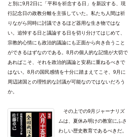
と別に9月2日に「平和を祈念する日」を新設する、現
行記念日の政教分離を主張していた。私たち人間は祈
りながら同時に討議できるほど器用な生き物ではな
い。追悼する日と議論する日を切り分けてはじめて、
宗教的心情にも政治的議論にも正面から向き合うこと
ができるはずなのである。8月の個人的な記憶が大切で
あればこそ、それを政治的議論と安易に重ねるべきで
はない。8月の国民感情を十分に踏まえてこそ、9月に
周辺諸国との理性的な討議が可能なのではないだろう
か。
その上での9月ジャーナリズ
ムは、夏休み明けの教室にふさ
わしい歴史教育であるべきだ。