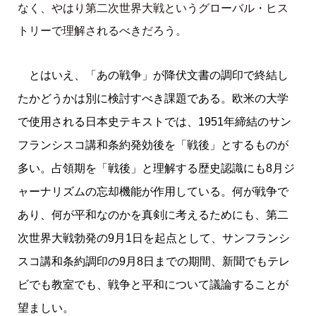
なく、やはり第二次世界大戦というグローバル・ヒス
トリーで理解されるべきだろう。
とはいえ、「あの戦争」が降伏文書の調印で終結し
たかどうかは別に検討すべき課題である。欧米の大学
で使用される日本史テキストでは、1951年締結のサン
フランシスコ講和条約発効後を「戦後」とするものが
多い。占領期を「戦後」と理解する歴史認識にも8月ジ
ャーナリズムの忘却機能が作用している。何が戦争で
あり、何が平和なのかを真剣に考えるためにも、第二
次世界大戦勃発の9月1日を起点として、サンフランシ
スコ講和条約調印の9月8日までの期間、新聞でもテレ
ビでも教室でも、戦争と平和について議論することが
望ましい。