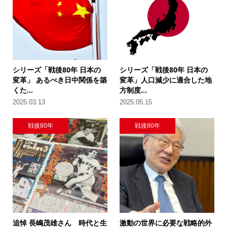
シリーズ「戦後80年 日本の
シリーズ「戦後80年 日本の
変革」 あるべき日中関係を築
変革」人口減少に適合した地
くた...
方制度...
2025.03.13
2025.05.15
戦後80年
戦後80年
追悼 長嶋茂雄さん 時代と生
激動の世界に必要な戦略的外