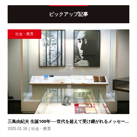
ピックアップ記事
社会・教育
三島由紀夫 生誕100年──世代を超えて受け継がれるメッセー...
2025.01.16
社会・教育