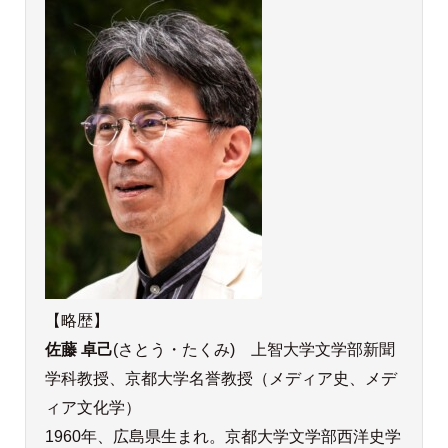
【略歴】
佐藤 卓己
(さとう・たくみ) 上智大学文学部新聞
学科教授、京都大学名誉教授（メディア史、メデ
ィア文化学）
1960年、広島県生まれ。京都大学文学部西洋史学