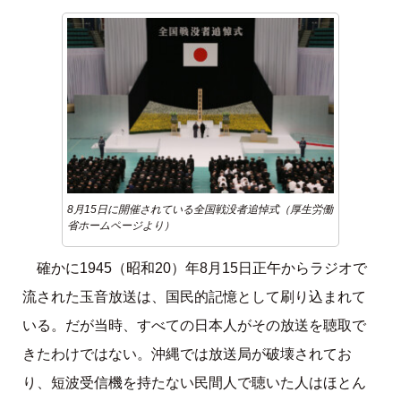
8月15日に開催されている全国戦没者追悼式（厚生労働
省ホームページより）
確かに1945（昭和20）年8月15日正午からラジオで
流された玉音放送は、国民的記憶として刷り込まれて
いる。だが当時、すべての日本人がその放送を聴取で
きたわけではない。沖縄では放送局が破壊されてお
り、短波受信機を持たない民間人で聴いた人はほとん