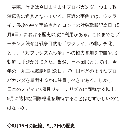
実際、歴史は今日ますますプロパガンダ、つまり政
治広告の道具となっている。直近の事例では、ウクラ
イナ侵攻の中で実施されたロシアの対独戦勝記念日（5
月9日）における歴史の政治利用がある。これまでもプ
ーチン大統領は戦争目的を「ウクライナの非ナチ化」
とし、「対ファシズム戦争」への協力参加を中国や北
朝鮮に呼びかけてきた。当然、日本国民としては、今
年の「九三抗戦勝利記念日」で中国がどのようなプロ
パガンダを展開するかに注目すべきである。しかし、
日本のメディアが8月ジャーナリズムに固執する以上、
9月に適切な国際報道を期待することはむずかしいので
はないか。
◇8月15日の記憶、9月2日の歴史