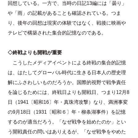
回想している。一方で、当時の日記13編には「曇り」
や「雨」の記載があることも確認されている。つま
り、後年の回想は現実の体験ではなく、戦後に映画や
テレビで構築された集合的記憶なのである。
◇終戦よりも開戦が重要
こうしたメディアイベントによる終戦の集合的記憶
は、はたしてグローバル時代に生きる日本人の歴史理
解にふさわしいものだろうか。国際的視野で戦争責任
を論じるためには、終戦日よりも開戦日、つまり12月8
日（1941〔昭和16〕年・真珠湾攻撃）なり、満洲事変
の9月18日（1931〔昭和６〕年・柳条湖事件）を記憶
するのが適当だろう。「なぜ戦争を始めたのか」とい
う開戦責任の問いはありえるが、「なぜ戦争をやめた