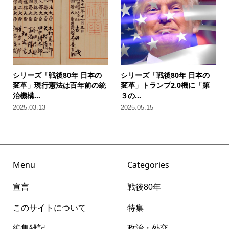
シリーズ「戦後80年 日本の
シリーズ「戦後80年 日本の
変革」現行憲法は百年前の統
変革」トランプ2.0機に「第
治機構...
３の...
2025.03.13
2025.05.15
Menu
Categories
宣言
戦後80年
このサイトについて
特集
編集雑記
政治・外交