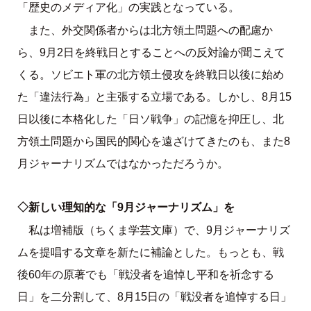
「歴史のメディア化」の実践となっている。
また、外交関係者からは北方領土問題への配慮か
ら、9月2日を終戦日とすることへの反対論が聞こえて
くる。ソビエト軍の北方領土侵攻を終戦日以後に始め
た「違法行為」と主張する立場である。しかし、8月15
日以後に本格化した「日ソ戦争」の記憶を抑圧し、北
方領土問題から国民的関心を遠ざけてきたのも、また8
月ジャーナリズムではなかっただろうか。
◇新しい理知的な「9月ジャーナリズム」を
私は増補版（ちくま学芸文庫）で、9月ジャーナリズ
ムを提唱する文章を新たに補論とした。もっとも、戦
後60年の原著でも「戦没者を追悼し平和を祈念する
日」を二分割して、8月15日の「戦没者を追悼する日」