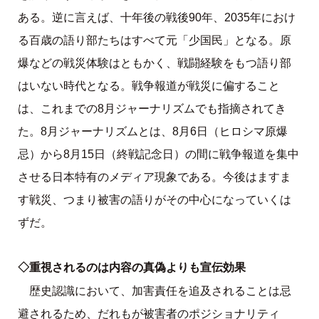
ある。逆に言えば、十年後の戦後90年、2035年におけ
る百歳の語り部たちはすべて元「少国民」となる。原
爆などの戦災体験はともかく、戦闘経験をもつ語り部
はいない時代となる。戦争報道が戦災に偏すること
は、これまでの8月ジャーナリズムでも指摘されてき
た。8月ジャーナリズムとは、8月6日（ヒロシマ原爆
忌）から8月15日（終戦記念日）の間に戦争報道を集中
させる日本特有のメディア現象である。今後はますま
す戦災、つまり被害の語りがその中心になっていくは
ずだ。
◇重視されるのは内容の真偽よりも宣伝効果
歴史認識において、加害責任を追及されることは忌
避されるため、だれもが被害者のポジショナリティ