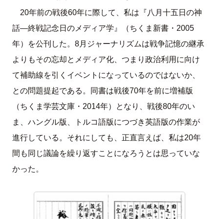
20年前の戦後60年に際して、私は『八月十五日の神
話―終戦記念日のメディア学』（ちくま新書・2005
年）を公刊した。8月ジャーナリズムは戦争記憶の継承
よりもその忘却とメディア化、つまり政治利用に向け
て補助線を引くイベントになっているのではないか、
との問題提起である。同書は戦後70年を前に増補版
（ちくま学芸文庫・2014年）となり、戦後80年のい
ま、ハングル版、トルコ語版につづき英語版の作業が
進行している。それにしても、正直言えば、私は20年
間も同じ議論を繰り返すことになろうとは思っていな
かった。