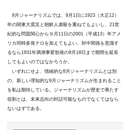
9月ジャーナリズムでは、9月1日に1923（大正12）
年の関東大震災と朝鮮人虐殺を重ねてもよいし、21世
紀的な問題関心から９月11日の2001（平成13）年アメ
リカ同時多発テロを加えてもよい。対中関係を意識す
るなら1931年満洲事変勃発の9月18日まで期間を延長
してもよいのではなかろうか。
いずれにせよ、情緒的な8月ジャーナリズムとは別
の、新しい理知的な9月ジャーナリズムが生まれること
を私は期待している。ジャーナリズムが歴史で果たす
役割とは、未来志向の対話可能なものでなくてはなら
ないはずである。