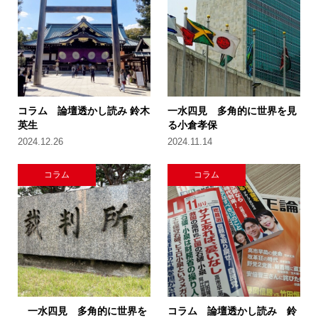
コラム 論壇透かし読み 鈴木
一水四見 多角的に世界を見
英生
る小倉孝保
2024.12.26
2024.11.14
コラム
コラム
一水四見 多角的に世界を
コラム 論壇透かし読み 鈴