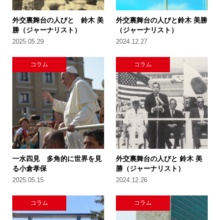
外交裏舞台の人びと 鈴木 美
外交裏舞台の人びと鈴木 美勝
勝（ジャーナリスト）
（ジャーナリスト）
2025.05.29
2024.12.27
コラム
コラム
一水四見 多角的に世界を見
外交裏舞台の人びと 鈴木 美
る小倉孝保
勝（ジャーナリスト）
2025.05.15
2024.12.26
コラム
コラム