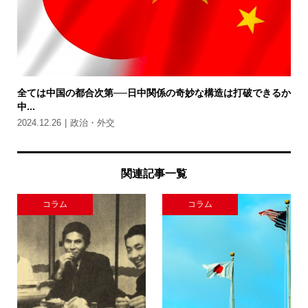
全ては中国の都合次第──日中関係の奇妙な構造は打破できるか
中...
2024.12.26
政治・外交
関連記事一覧
コラム
コラム