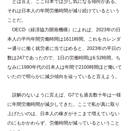
とは言え、ここ日本では少し気になる傾向がある。
それは日本人の年間労働時間が減り続けているという
ことだ。
OECD（経済協力開発機構）によれば、2023年の日
本人の平均年間労働時間は1611時間。これをカレンダ
ー通りに働く就労者に当てはめると、2023年の平日の
数は247であったので、1日の労働時間は6.52時間。ち
なみに1980年代の日本人は年間で2100時間ほど働いて
いたので明らかに減少傾向を辿っていると言えよう。
誤解のないように言えば、G7でも過去数十年は一様
に年間労働時間が減少してきた。ここで私が真に取り
上げたいのは、日本人の稼ぎがそこまで増えていない
のにもかかわらず、労働時間が減っているということ