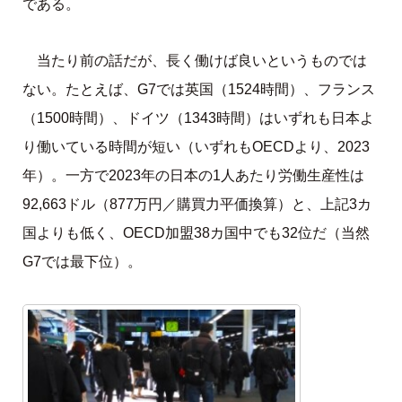
である。
当たり前の話だが、長く働けば良いというものでは
ない。たとえば、G7では英国（1524時間）、フランス
（1500時間）、ドイツ（1343時間）はいずれも日本よ
り働いている時間が短い（いずれもOECDより、2023
年）。一方で2023年の日本の1人あたり労働生産性は
92,663ドル（877万円／購買力平価換算）と、上記3カ
国よりも低く、OECD加盟38カ国中でも32位だ（当然
G7では最下位）。