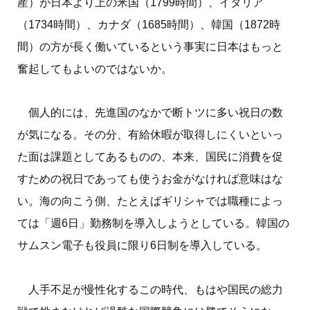
産）が日本より上の米国（1799時間）、イタリア
（1734時間）、カナダ（1685時間）、韓国（1872時
間）の方が長く働いているという事実に日本はもっと
奮起してもよいのではないか。
個人的には、先進国のなかで断トツに多い祝日の数
が気になる。その分、有給休暇が取得しにくいといっ
た面は課題としてあるものの、本来、国民に消費を促
すための祝日であっても使うお金がなければ意味はな
い。海の向こう側、たとえばギリシャでは職種によっ
ては「週6日」勤務制を導入しようとしている。韓国の
サムスン電子も役員に限り6日制を導入している。
人手不足が慢性化するこの時代、もはや国民の総力