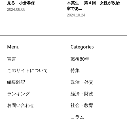
見る 小倉孝保
木英生 第４回 女性が政治
家であ...
2024.08.08
2024.10.24
Menu
Categories
宣言
戦後80年
このサイトについて
特集
編集雑記
政治・外交
ランキング
経済・財政
お問い合わせ
社会・教育
コラム