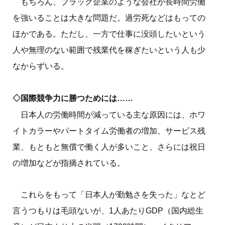
もちろん、ブラック企業のような会社が長時間労働
を強いることは大きな問題だ。過労死などはもっての
ほかである。ただし、一方で仕事に没頭したいという
人や無理のない範囲で残業代を稼ぎたいという人も少
なからずいる。
◇国際競争力に勝つためには……
日本人の労働時間が減っている主な原因には、ホワ
イトカラーやパートタイム労働者の増加、サービス残
業、もともと無償で働く人が多いこと、さらには祝日
の増加などが指摘されている。
これらをもって「日本人が勤勉さを失った」なとど
言うつもりは毛頭ないが、1人あたりGDP（国内総生