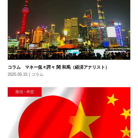
コラム マネー侃々諤々 関 和馬（経済アナリスト）
2025.05.15
コラム
政治・外交