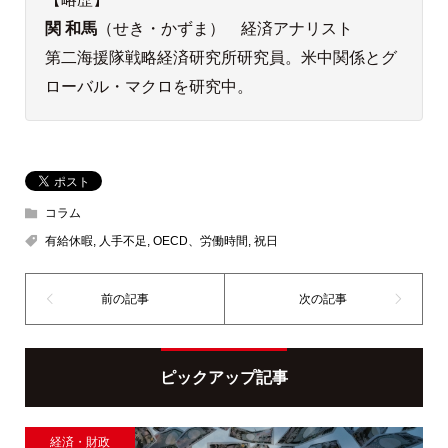
関 和馬
（せき・かずま） 経済アナリスト
第二海援隊戦略経済研究所研究員。米中関係とグ
ローバル・マクロを研究中。
コラム
有給休暇
,
人手不足
,
OECD、労働時間
,
祝日
ピックアップ記事
経済・財政