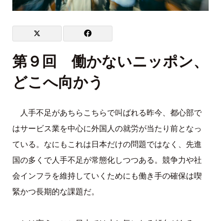
第９回 働かないニッポン、
どこへ向かう
人手不足があちらこちらで叫ばれる昨今、都心部で
はサービス業を中心に外国人の就労が当たり前となっ
ている。なにもこれは日本だけの問題ではなく、先進
国の多くで人手不足が常態化しつつある。競争力や社
会インフラを維持していくためにも働き手の確保は喫
緊かつ長期的な課題だ。