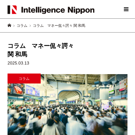
コラム
コラム マネー侃々諤々 関 和馬
コラム マネー侃々諤々
関 和馬
2025.03.13
コラム