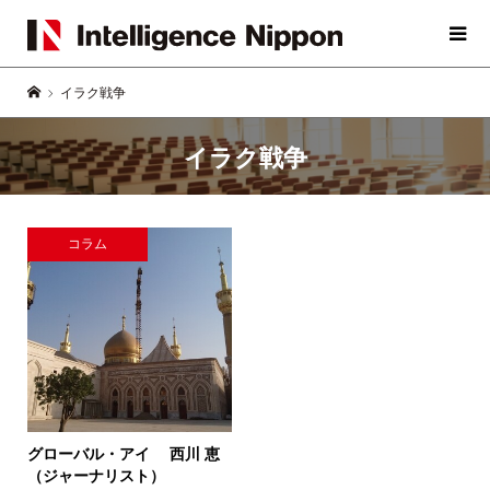
イラク戦争
イラク戦争
コラム
グローバル・アイ
西川 恵
（ジャーナリスト）