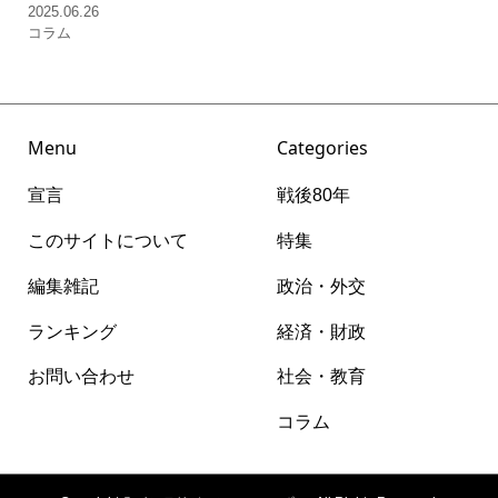
2025.06.26
コラム
Menu
Categories
宣言
戦後80年
このサイトについて
特集
編集雑記
政治・外交
ランキング
経済・財政
お問い合わせ
社会・教育
コラム