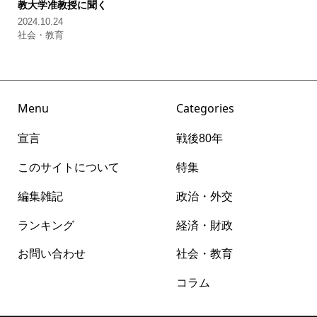
教大学准教授に聞く
2024.10.24
社会・教育
Menu
Categories
宣言
戦後80年
このサイトについて
特集
編集雑記
政治・外交
ランキング
経済・財政
お問い合わせ
社会・教育
コラム