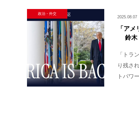
政治・外交
2025.08.07
「アメ
鈴木
「トラン
り残さ
トパワー