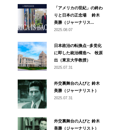
「アメリカの世紀」の終わ
りと日本の正念場 鈴木
美勝（ジャーナリス...
2025.08.07
日本政治の転換点─多党化
に即した統治構造へ 牧原
出（東京大学教授）
2025.07.31
外交裏舞台の人びと 鈴木
美勝（ジャーナリスト）
2025.07.31
外交裏舞台の人びと 鈴木
美勝（ジャーナリスト）