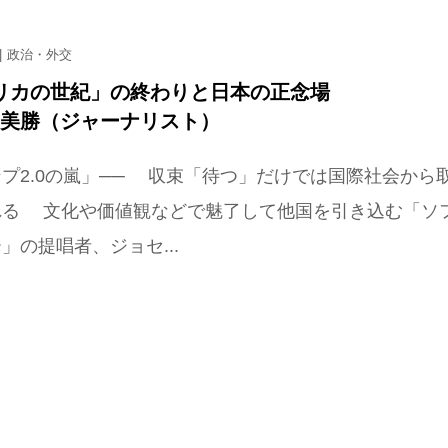
政治・外交
リカの世紀」の終わりと日本の正念場
 美勝（ジャーナリスト）
プ2.0の嵐」── 収束「待つ」だけでは国際社会から
れる 文化や価値観などで魅了して他国を引き込む「ソ
」の提唱者、ジョセ...