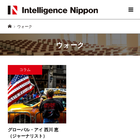
ウォーク
ウォーク
コラム
グローバル・アイ
西川 恵
（ジャーナリスト）