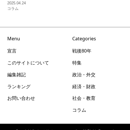
2025.04.24
コラム
Menu
Categories
宣言
戦後80年
このサイトについて
特集
編集雑記
政治・外交
ランキング
経済・財政
お問い合わせ
社会・教育
コラム