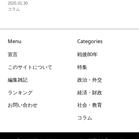
2025.01.30
コラム
Menu
Categories
宣言
戦後80年
このサイトについて
特集
編集雑記
政治・外交
ランキング
経済・財政
お問い合わせ
社会・教育
コラム