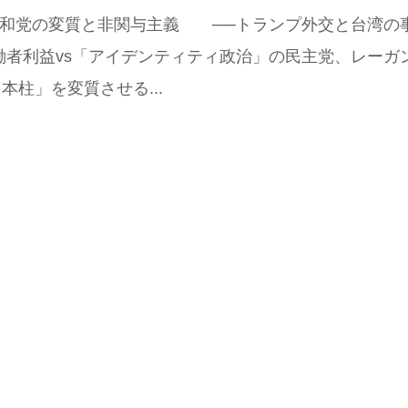
 共和党の変質と非関与主義 ──トランプ外交と台湾の
働者利益vs「アイデンティティ政治」の民主党、レーガ
本柱」を変質させる...