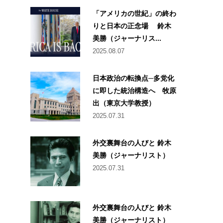
「アメリカの世紀」の終わ
りと日本の正念場 鈴木
美勝（ジャーナリス...
2025.08.07
日本政治の転換点─多党化
に即した統治構造へ 牧原
出（東京大学教授）
2025.07.31
外交裏舞台の人びと 鈴木
美勝（ジャーナリスト）
2025.07.31
外交裏舞台の人びと 鈴木
美勝（ジャーナリスト）