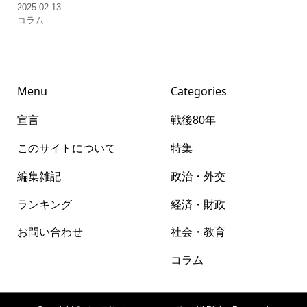
2025.02.13
コラム
Menu
Categories
宣言
戦後80年
このサイトについて
特集
編集雑記
政治・外交
ランキング
経済・財政
お問い合わせ
社会・教育
コラム