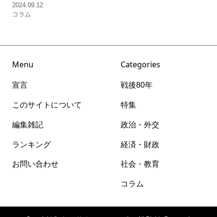
2024.09.12
コラム
Menu
Categories
宣言
戦後80年
このサイトについて
特集
編集雑記
政治・外交
ランキング
経済・財政
お問い合わせ
社会・教育
コラム