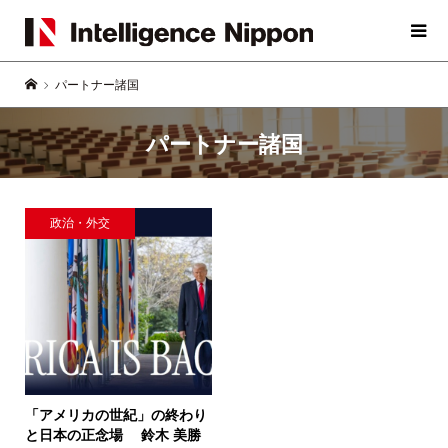
パートナー諸国
パートナー諸国
政治・外交
「アメリカの世紀」の終わり
と日本の正念場
鈴木 美勝