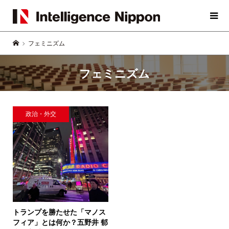
フェミニズム
フェミニズム
政治・外交
トランプを勝たせた「マノス
フィア」とは何か？
五野井 郁