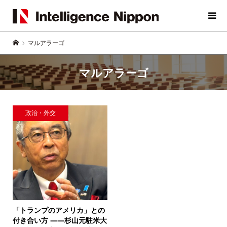
マルアラーゴ
マルアラーゴ
政治・外交
「トランプのアメリカ」との
付き合い方 ――
杉山元駐米大