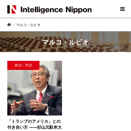
マルコ・ルビオ
マルコ・ルビオ
政治・外交
「トランプのアメリカ」との
付き合い方 ――
杉山元駐米大