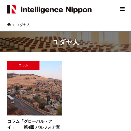
ユダヤ人
ユダヤ人
コラム
コラム「グローバル・ア
イ」
第4回 バルフォア宣