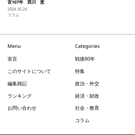
言107年
西川 恵
2024.10.24
コラム
Menu
Categories
宣言
戦後80年
このサイトについて
特集
編集雑記
政治・外交
ランキング
経済・財政
お問い合わせ
社会・教育
コラム