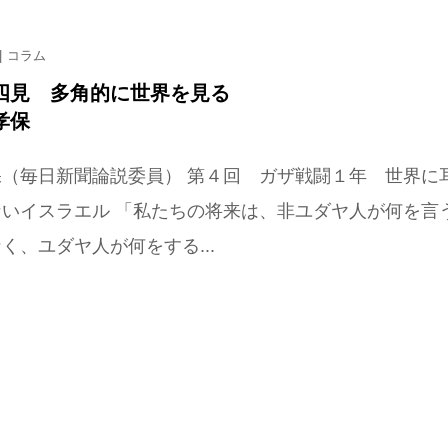
コラム
見 多角的に世界を見る
孝保
保（毎日新聞論説委員） 第４回 ガザ戦闘１年 世界に
ないイスラエル 「私たちの将来は、非ユダヤ人が何を言
く、ユダヤ人が何をする...