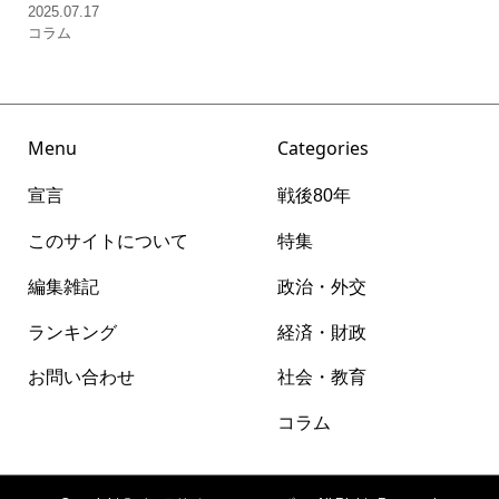
2025.07.17
コラム
Menu
Categories
宣言
戦後80年
このサイトについて
特集
編集雑記
政治・外交
ランキング
経済・財政
お問い合わせ
社会・教育
コラム