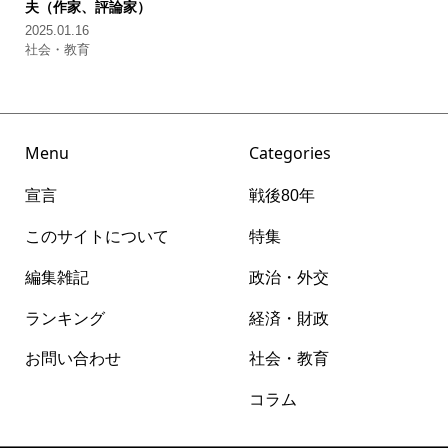
夫（作家、評論家）
2025.01.16
社会・教育
Menu
Categories
宣言
戦後80年
このサイトについて
特集
編集雑記
政治・外交
ランキング
経済・財政
お問い合わせ
社会・教育
コラム