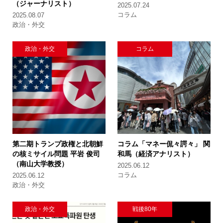
（ジャーナリスト）
2025.07.24
コラム
2025.08.07
政治・外交
政治・外交
コラム
第二期トランプ政権と北朝鮮
コラム「マネー侃々諤々」
関
の核ミサイル問題
平岩 俊司
和馬（経済アナリスト）
（南山大学教授）
2025.06.12
コラム
2025.06.12
政治・外交
政治・外交
戦後80年