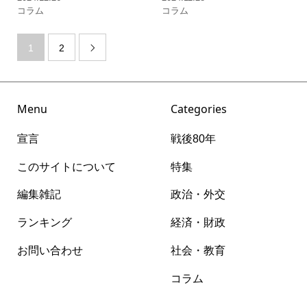
コラム
コラム
1
2

Menu
Categories
宣言
戦後80年
このサイトについて
特集
編集雑記
政治・外交
ランキング
経済・財政
お問い合わせ
社会・教育
コラム