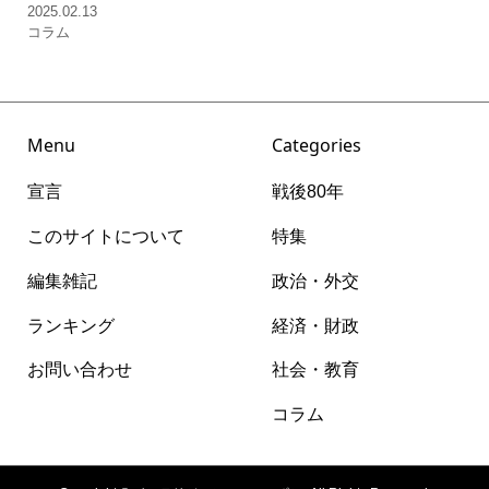
2025.02.13
コラム
Menu
Categories
宣言
戦後80年
このサイトについて
特集
編集雑記
政治・外交
ランキング
経済・財政
お問い合わせ
社会・教育
コラム