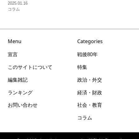
2025.01.16
コラム
Menu
Categories
宣言
戦後80年
このサイトについて
特集
編集雑記
政治・外交
ランキング
経済・財政
お問い合わせ
社会・教育
コラム