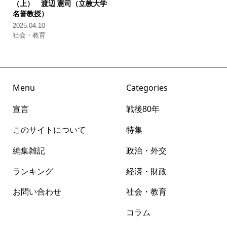
（上） 渡辺 憲司（立教大学
名誉教授）
2025.04.10
社会・教育
Menu
Categories
宣言
戦後80年
このサイトについて
特集
編集雑記
政治・外交
ランキング
経済・財政
お問い合わせ
社会・教育
コラム