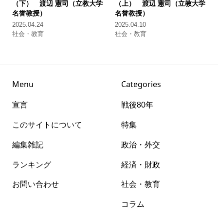
（下） 渡辺 憲司（立教大学
（上） 渡辺 憲司（立教大学
名誉教授）
名誉教授）
2025.04.24
2025.04.10
社会・教育
社会・教育
Menu
Categories
宣言
戦後80年
このサイトについて
特集
編集雑記
政治・外交
ランキング
経済・財政
お問い合わせ
社会・教育
コラム