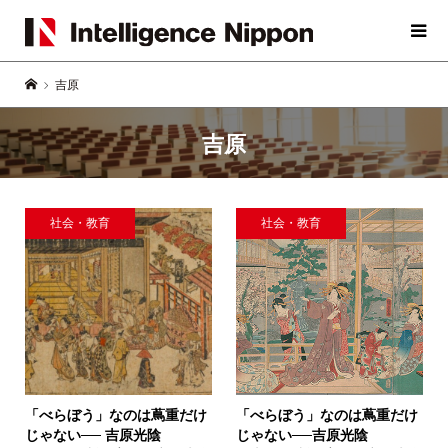
吉原
吉原
社会・教育
社会・教育
「べらぼう」なのは蔦重だけ
「べらぼう」なのは蔦重だけ
じゃない──
吉原光陰
じゃない──
吉原光陰