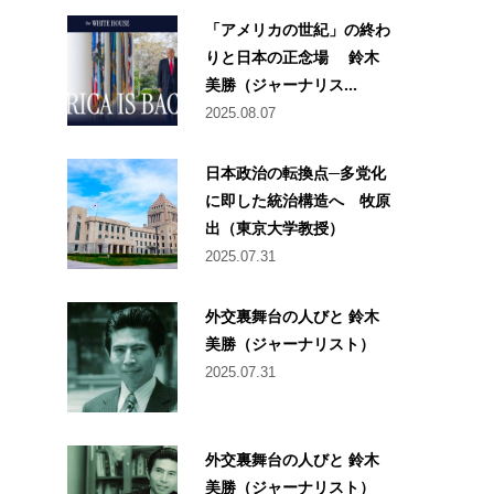
「アメリカの世紀」の終わ
りと日本の正念場 鈴木
美勝（ジャーナリス...
2025.08.07
日本政治の転換点─多党化
に即した統治構造へ 牧原
出（東京大学教授）
2025.07.31
外交裏舞台の人びと 鈴木
美勝（ジャーナリスト）
2025.07.31
外交裏舞台の人びと 鈴木
美勝（ジャーナリスト）