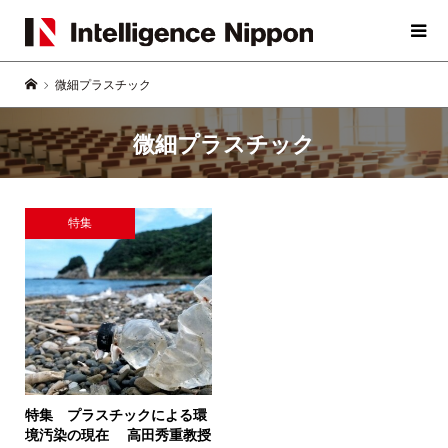
微細プラスチック
微細プラスチック
特集
特集 プラスチックによる環
境汚染の現在
高田秀重教授