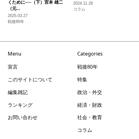
くために──（下）
宮本 雄二
2024.11.28
（元...
コラム
2025.03.27
戦後80年
Menu
Categories
宣言
戦後80年
このサイトについて
特集
編集雑記
政治・外交
ランキング
経済・財政
お問い合わせ
社会・教育
コラム