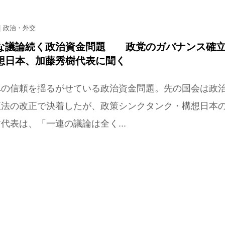
政治・外交
な議論続く政治資金問題 政党のガバナンス確
想日本、加藤秀樹代表に聞く
の信頼を揺るがせている政治資金問題。先の国会は政
正法の改正で決着したが、政策シンクタンク・構想日本
代表は、「一連の議論は全く...