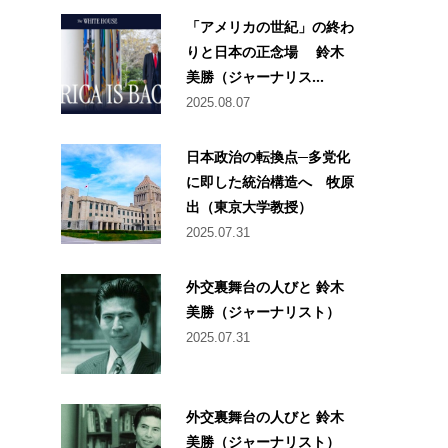
「アメリカの世紀」の終わ
りと日本の正念場 鈴木
美勝（ジャーナリス...
2025.08.07
日本政治の転換点─多党化
に即した統治構造へ 牧原
出（東京大学教授）
2025.07.31
外交裏舞台の人びと 鈴木
美勝（ジャーナリスト）
2025.07.31
外交裏舞台の人びと 鈴木
美勝（ジャーナリスト）