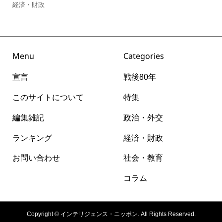
経済・財政
Menu
Categories
宣言
戦後80年
このサイトについて
特集
編集雑記
政治・外交
ランキング
経済・財政
お問い合わせ
社会・教育
コラム
Copyright ©
インテリジェンス・ニッポン. All Rights Reserved.