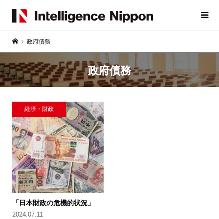
政府債務
政府債務
経済・財政
「日本財政の危機的状況」
2024.07.11