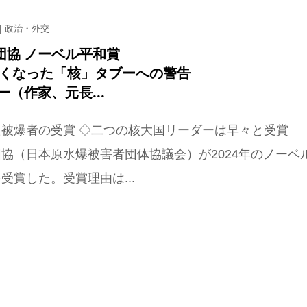
政治・外交
団協 ノーベル平和賞
うくなった「核」タブーへの警告
一（作家、元長...
た被爆者の受賞 ◇二つの核大国リーダーは早々と受賞
協（日本原水爆被害者団体協議会）が2024年のノーベ
受賞した。受賞理由は...