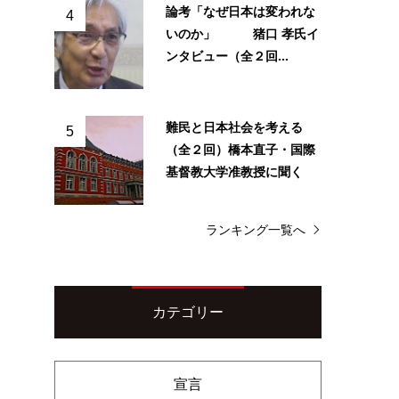
論考「なぜ日本は変われな
4
いのか」 猪口 孝氏イ
ンタビュー（全２回...
難民と日本社会を考える
5
（全２回）橋本直子・国際
基督教大学准教授に聞く
ランキング一覧へ
カテゴリー
宣言