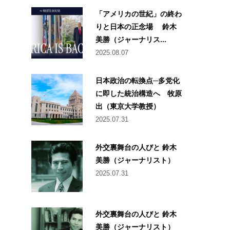
「アメリカの世紀」の終わ
りと日本の正念場 鈴木
美勝（ジャーナリス...
2025.08.07
日本政治の転換点─多党化
に即した統治構造へ 牧原
出（東京大学教授）
2025.07.31
外交裏舞台の人びと 鈴木
美勝（ジャーナリスト）
2025.07.31
外交裏舞台の人びと 鈴木
美勝（ジャーナリスト）