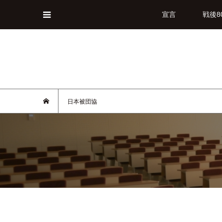
宣言
戦後8
日本被団協