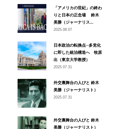
「アメリカの世紀」の終わ
りと日本の正念場 鈴木
美勝（ジャーナリス...
2025.08.07
日本政治の転換点─多党化
に即した統治構造へ 牧原
出（東京大学教授）
2025.07.31
外交裏舞台の人びと 鈴木
美勝（ジャーナリスト）
2025.07.31
外交裏舞台の人びと 鈴木
美勝（ジャーナリスト）