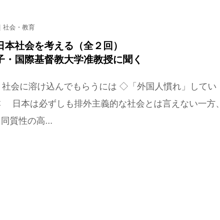
社会・教育
日本社会を考える（全２回）
子・国際基督教大学准教授に聞く
 社会に溶け込んでもらうには ◇「外国人慣れ」してい
本 日本は必ずしも排外主義的な社会とは言えない一方
同質性の高...