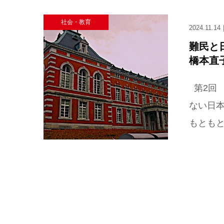
社会・教育
2024.11.14
難民と
橋本直
第2回
ない日
もともと