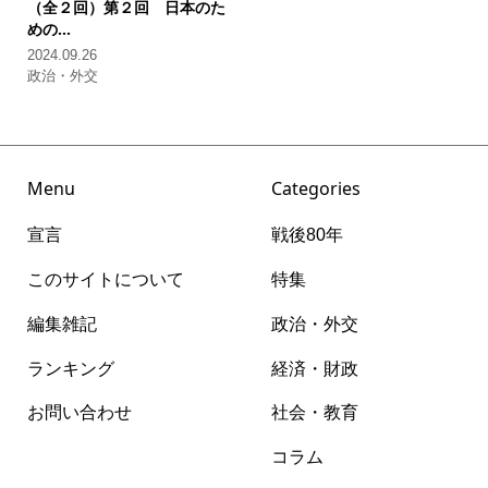
（全２回）
第２回 日本のた
めの...
2024.09.26
政治・外交
Menu
Categories
宣言
戦後80年
このサイトについて
特集
編集雑記
政治・外交
ランキング
経済・財政
お問い合わせ
社会・教育
コラム