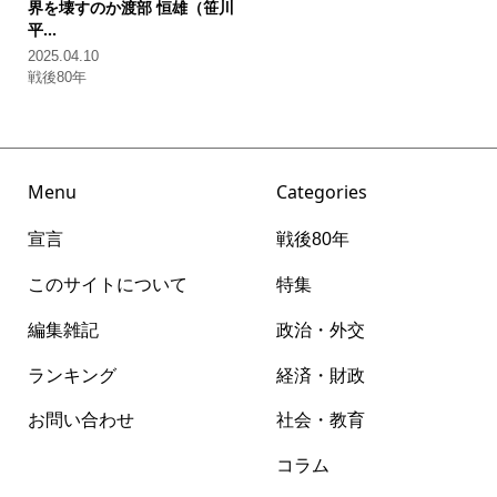
界を壊すのか
渡部 恒雄（笹川
平...
2025.04.10
戦後80年
Menu
Categories
宣言
戦後80年
このサイトについて
特集
編集雑記
政治・外交
ランキング
経済・財政
お問い合わせ
社会・教育
コラム