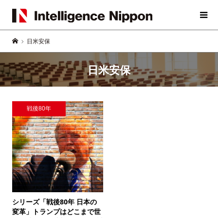
日米安保
日米安保
戦後80年
シリーズ「戦後80年 日本の
変革」
トランプはどこまで世