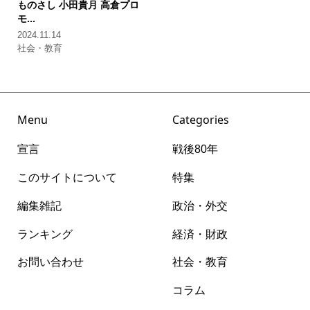
ものさし
小田貴月 高倉プロ
モ...
2024.11.14
社会・教育
Menu
Categories
宣言
戦後80年
このサイトについて
特集
編集雑記
政治・外交
ランキング
経済・財政
お問い合わせ
社会・教育
コラム