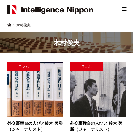
木村俊夫
木村俊夫
コラム
コラム
外交裏舞台の人びと
鈴木 美勝
外交裏舞台の人びと
鈴木 美
（ジャーナリスト）
勝（ジャーナリスト）