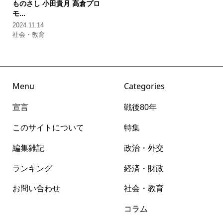
ものさし
小田貴月 高倉プロ
モ...
2024.11.14
社会・教育
Menu
Categories
宣言
戦後80年
このサイトについて
特集
編集雑記
政治・外交
ランキング
経済・財政
お問い合わせ
社会・教育
コラム