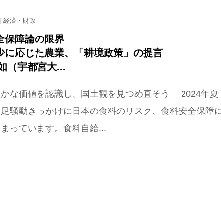
経済・財政
全保障論の限界
少に応じた農業、「耕境政策」の提言
如（宇都宮大...
かな価値を認識し、国土観を見つめ直そう 2024年夏
不足騒動きっかけに日本の食料のリスク、食料安全保障
まっています。食料自給...