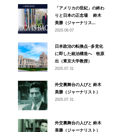
「アメリカの世紀」の終わ
りと日本の正念場 鈴木
美勝（ジャーナリス...
2025.08.07
日本政治の転換点─多党化
に即した統治構造へ 牧原
出（東京大学教授）
2025.07.31
外交裏舞台の人びと 鈴木
美勝（ジャーナリスト）
2025.07.31
外交裏舞台の人びと 鈴木
美勝（ジャーナリスト）