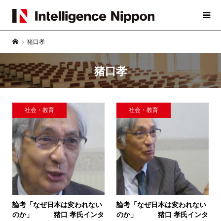
猪口孝
猪口孝
社会・教育
社会・教育
論考「なぜ日本は変われない
論考「なぜ日本は変われない
のか」
猪口 孝氏インタ
のか」
猪口 孝氏インタ