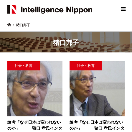
猪口邦子
猪口邦子
社会・教育
社会・教育
論考「なぜ日本は変われない
論考「なぜ日本は変われない
のか」
猪口 孝氏インタ
のか」
猪口 孝氏インタ